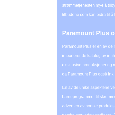
strømmetjenesten mye å tilby 
tilbudene som kan bidra til
Paramount Plus og
Paramount Plus er en av de n
imponerende katalog av innhol
eksklusive produksjoner og m
da Paramount Plus også inklu
En av de unike aspektene ved 
barneprogrammer til skremmen
adventen av norske produksjo