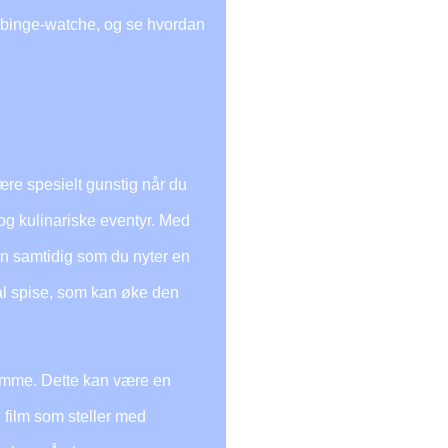
 binge-watche, og se hvordan
re spesielt gunstig når du
g kulinariske eventyr. Med
en samtidig som du nyter en
al spise, som kan øke den
jemme. Dette kan være en
n film som steller med