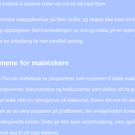
 enklere å oppleve kultur og mat fra sitt eget hjem.
jenester matopplevelser på flere nivåer, og skaper ikke bare en k
 og oppdagelse. Sammenkoblingen av mat og media gir en dypere
er en anledning for mer mindfull spising.
mene for matelskere
Plus en skattekiste av programmer som inspirerer til både matl
matprogrammer, dokumentarer og konkurranser som dekker alt fra
ren kokk eller en nybegynner på kjøkkenet, finnes det noe for a
en av de mest populære på plattformen, der amatørkokker konku
profesjonelle kokker. Dette gir ikke bare underholdning, men også
ed seg til sitt eget kjøkken.