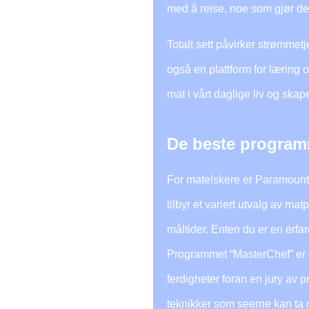
med å reise, noe som gjør det
Totalt sett påvirker strømmet
også en plattform for læring
mat i vårt daglige liv og skap
De beste program
For matelskere er Paramount 
tilbyr et variert utvalg av 
måltider. Enten du er en erfa
Programmet “MasterChef” er 
ferdigheter foran en jury av 
teknikker som seerne kan ta m