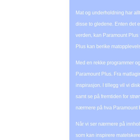
Mat og underholdning har all
disse to gledene. Enten det e
verden, kan Paramount Plus 
Plus kan berike matopplevelsen
Med en rekke programmer og in
Paramount Plus. Fra matlaging
inspirasjon. I tillegg vil vi
samt se på fremtiden for str
nærmere på hva Paramount Plu
Når vi ser nærmere på innho
som kan inspirere matelskere.