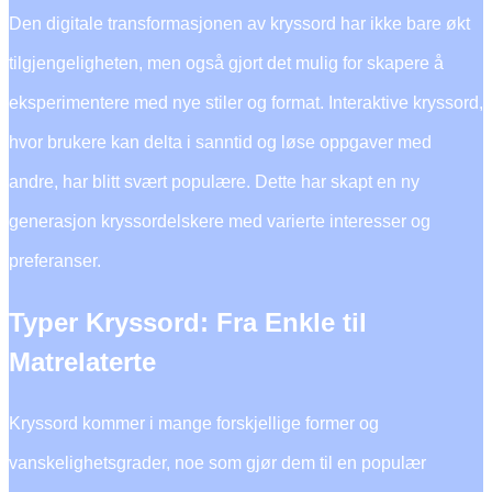
Den digitale transformasjonen av kryssord har ikke bare økt
tilgjengeligheten, men også gjort det mulig for skapere å
eksperimentere med nye stiler og format. Interaktive kryssord,
hvor brukere kan delta i sanntid og løse oppgaver med
andre, har blitt svært populære. Dette har skapt en ny
generasjon kryssordelskere med varierte interesser og
preferanser.
Typer Kryssord: Fra Enkle til
Matrelaterte
Kryssord kommer i mange forskjellige former og
vanskelighetsgrader, noe som gjør dem til en populær