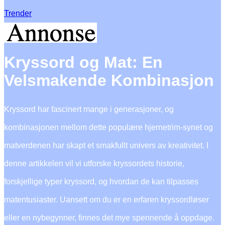
Trender
Kryssord og Mat: En
Velsmakende Kombinasjon
Kryssord har fascinert mange i generasjoner, og
kombinasjonen mellom dette populære hjernetrim-synet og
matverdenen har skapt et smakfullt univers av kreativitet. I
denne artikkelen vil vi utforske kryssordets historie,
forskjellige typer kryssord, og hvordan de kan tilpasses
matentusiaster. Uansett om du er en erfaren kryssordløser
eller en nybegynner, finnes det mye spennende å oppdage.