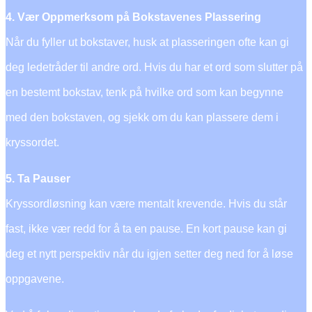
4. Vær Oppmerksom på Bokstavenes Plassering
Når du fyller ut bokstaver, husk at plasseringen ofte kan gi
deg ledetråder til andre ord. Hvis du har et ord som slutter på
en bestemt bokstav, tenk på hvilke ord som kan begynne
med den bokstaven, og sjekk om du kan plassere dem i
kryssordet.
5. Ta Pauser
Kryssordløsning kan være mentalt krevende. Hvis du står
fast, ikke vær redd for å ta en pause. En kort pause kan gi
deg et nytt perspektiv når du igjen setter deg ned for å løse
oppgavene.