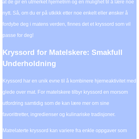
at de gir en utmerket hjernetrim og en mulighet til å lære noe
nytt. Så, om du er på utkikk etter noe enkelt eller ønsker å
fordybe deg i matens verden, finnes det et kryssord som vil
passe for deg!
Kryssord for Matelskere: Smakfull
Underholdning
Kryssord har en unik evne til å kombinere hjerneaktivitet med
glede over mat. For matelskere tilbyr kryssord en morsom
utfordring samtidig som de kan lære mer om sine
favorittretter, ingredienser og kulinariske tradisjoner.
Matrelaterte kryssord kan variere fra enkle oppgaver som