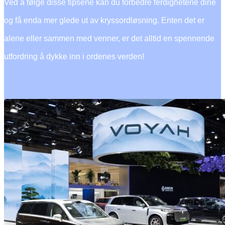
Ved å følge disse tipsene kan du forbedre ferdighetene dine
og få enda mer glede ut av kryssordløsning. Enten det er
alene eller sammen med venner, er det alltid en spennende
utfordring å dykke inn i ordenes verden!