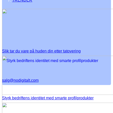
TRENDER
Slik tar du vare på huden din etter tatovering
salg@nodigitalt.com
Styrk bedriftens identitet med smarte profilprodukter