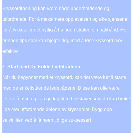
Kryssordløsning kan være både underholdende og
utfordrende. For å maksimere opplevelsen og øke sjansene
for å lykkes, er det nyttig å ha noen strategier i bakhånd. Her
er noen tips som kan hjelpe deg med å løse kryssord mer
effektivt.
1. Start med De Enkle Ledetrådene
Når du begynner med et kryssord, kan det være lurt å starte
med de enkeltstående ledetrådene. Disse kan ofte være
lettere å løse og kan gi deg flere bokstaver som du kan bruke
i de mer utfordrende delene av kryssordet. Bygg opp
selvtilliten ved å få noen tidlige suksesser!