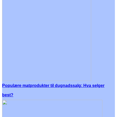
Populære matprodukter til dugnadssalg: Hva selger
best?