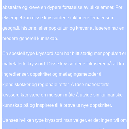
abstrakte og kreve en dypere forståelse av ulike emner. For
eksempel kan disse kryssordene inkludere temaer som
geografi, historie, eller popkultur, og krever at løseren har en
bredere generell kunnskap.
En spesiell type kryssord som har blitt stadig mer populært er
matrelaterte kryssord. Disse kryssordene fokuserer på alt fra
ingredienser, oppskrifter og matlagingsmetoder til
kjendiskokker og regionale retter. Å løse matrelaterte
kryssord kan være en morsom måte å utvide sin kulinariske
kunnskap på og inspirere til å prøve ut nye oppskrifter.
Uansett hvilken type kryssord man velger, er det ingen tvil om