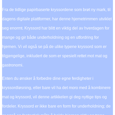
Fra de tidlige papirbaserte kryssordene som brøt ny mark, til
dagens digitale plattformer, har denne hjernetrimmen utviklet
seg enormt. Kryssord har blitt en viktig del av hverdagen for
mange og gir både underholdning og en utfordring for
hjernen. Vi vil også se på de ulike typene kryssord som er
tilgjengelige, inkludert de som er spesielt rettet mot mat og
gastronomi.
Enten du ønsker å forbedre dine egne ferdigheter i
kryssordløsning, eller bare vil ha det moro med å kombinere
mat og kryssord, vil denne artikkelen gi deg nyttige tips og
fordeler. Kryssord er ikke bare en form for underholdning; de