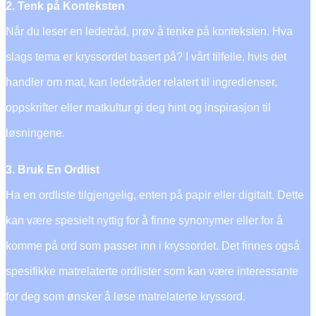
2. Tenk på Konteksten
Når du leser en ledetråd, prøv å tenke på konteksten. Hva
slags tema er kryssordet basert på? I vårt tilfelle, hvis det
handler om mat, kan ledetråder relatert til ingredienser,
oppskrifter eller matkultur gi deg hint og inspirasjon til
løsningene.
3. Bruk En Ordlist
Ha en ordliste tilgjengelig, enten på papir eller digitalt. Dette
kan være spesielt nyttig for å finne synonymer eller for å
komme på ord som passer inn i kryssordet. Det finnes også
spesifikke matrelaterte ordlister som kan være interessante
for deg som ønsker å løse matrelaterte kryssord.