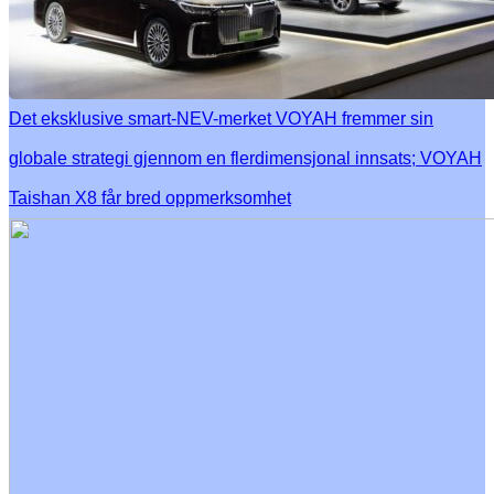
Det eksklusive smart-NEV-merket VOYAH fremmer sin
globale strategi gjennom en flerdimensjonal innsats; VOYAH
Taishan X8 får bred oppmerksomhet