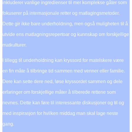
inkluderer vanlige ingredienser til mer komplekse gåter som
fokuserer på internasjonale retter og matlagingsmetoder.
Dette gir ikke bare underholdning, men også muligheten til å
utvide ens matlagningsrepertoar og kunnskap om forskjellige
matkulturer.
I tillegg til underholdning kan kryssord for matelskere være
en fin måte å tilbringe tid sammen med venner eller familie.
Dere kan sette dere ned, løse kryssordet sammen og dele
erfaringer om forskjellige måter å tilberede rettene som
nevnes. Dette kan føre til interessante diskusjoner og til og
med inspirasjon for hvilken middag man skal lage neste
gang.