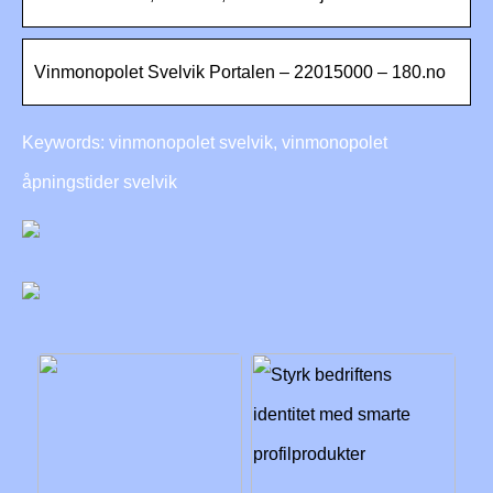
Vinmonopolet Svelvik Portalen – 22015000 – 180.no
Keywords: vinmonopolet svelvik, vinmonopolet
åpningstider svelvik