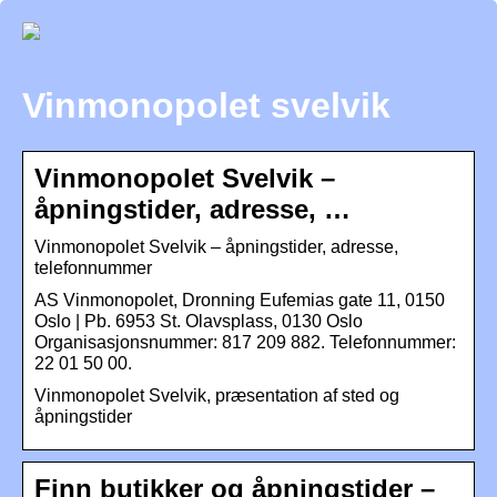
Vinmonopolet svelvik
Vinmonopolet Svelvik –
åpningstider, adresse, …
Vinmonopolet Svelvik – åpningstider, adresse,
telefonnummer
AS Vinmonopolet, Dronning Eufemias gate 11, 0150
Oslo | Pb. 6953 St. Olavsplass, 0130 Oslo
Organisasjonsnummer: 817 209 882. Telefonnummer:
22 01 50 00.
Vinmonopolet Svelvik, præsentation af sted og
åpningstider
Finn butikker og åpningstider –