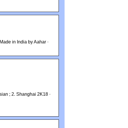
 Made in India by Aahar ·
sian ; 2. Shanghai 2K18 ·