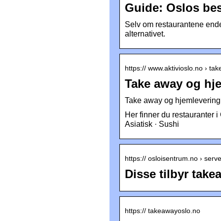
Guide: Oslos bes
Selv om restaurantene endel
alternativet.
https:// www.aktivioslo.no › ta
Take away og hje
Take away og hjemlevering 
Her finner du restauranter i 
Asiatisk · Sushi
https:// osloisentrum.no › ser
Disse tilbyr tak
https:// takeawayoslo.no