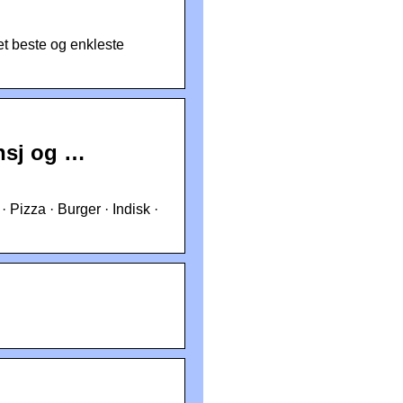
et beste og enkleste
nsj og …
· Pizza · Burger · Indisk ·