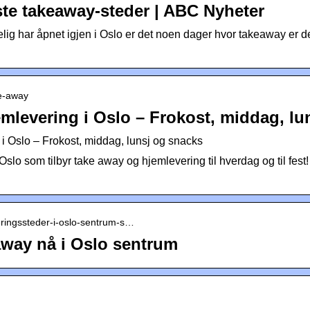
te takeaway-steder | ABC Nyheter
ig har åpnet igjen i Oslo er det noen dager hvor takeaway er d
ke-away
mlevering i Oslo – Frokost, middag, lu
i Oslo – Frokost, middag, lunsj og snacks
Oslo som tilbyr take away og hjemlevering til hverdag og til fest! 
veringssteder-i-oslo-sentrum-s…
eaway nå i Oslo sentrum