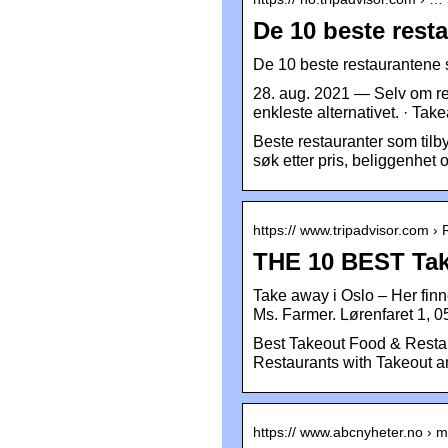
De 10 beste resta
De 10 beste restaurantene s
28. aug. 2021 — Selv om re
enkleste alternativet. · Ta
Beste restauranter som tilby
søk etter pris, beliggenhet 
https:// www.tripadvisor.com ›
THE 10 BEST Tak
Take away i Oslo – Her finne
Ms. Farmer. Lørenfaret 1, 
Best Takeout Food & Restau
Restaurants with Takeout an
https:// www.abcnyheter.no › m