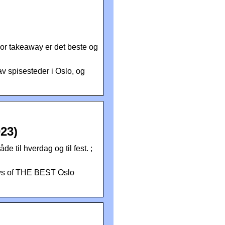
or takeaway er det beste og
av spisesteder i Oslo, og
23)
 til hverdag og til fest. ;
iews of THE BEST Oslo