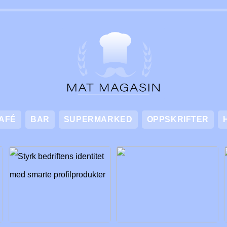
AFÉ
BAR
SUPERMARKED
OPPSKRIFTER