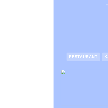
RESTAURANT
K