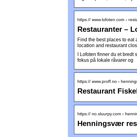
https:// www.lofoten.com › rest
Restauranter – 
Find the best places to eat
location and restaurant clos
I Lofoten finner du et bredt
fokus på lokale råvarer og
https:// www.proff.no › hennin
Restaurant Fiske
https:// no.sluurpy.com › henn
Henningsvær res