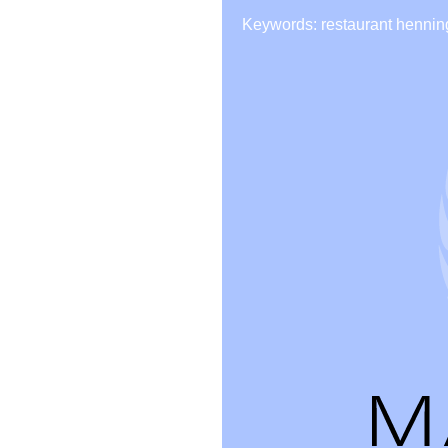
Keywords: restaurant hennin