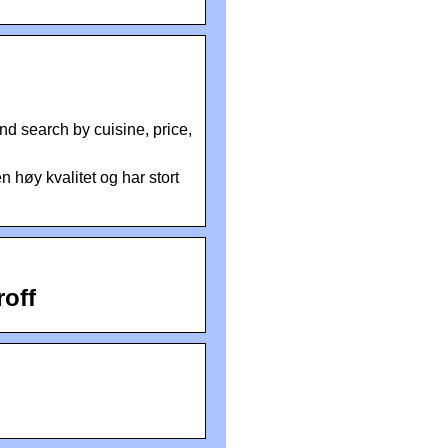
d search by cuisine, price,
n høy kvalitet og har stort
off