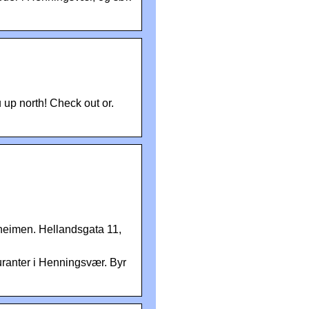
 up north! Check out or.
heimen. Hellandsgata 11,
uranter i Henningsvær. Byr