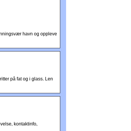
nningsvær havn og oppleve
itter på fat og i glass. Len
else, kontaktinfo,