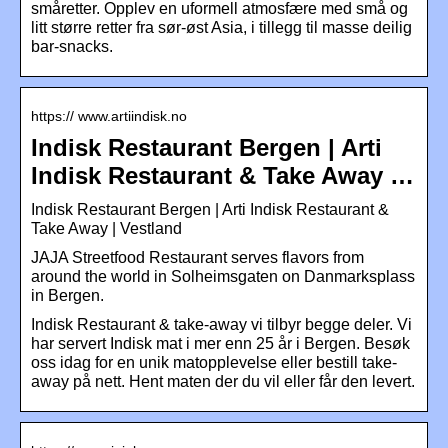
småretter. Opplev en uformell atmosfære med små og
litt større retter fra sør-øst Asia, i tillegg til masse deilig
bar-snacks.
https:// www.artiindisk.no
Indisk Restaurant Bergen | Arti
Indisk Restaurant & Take Away …
Indisk Restaurant Bergen | Arti Indisk Restaurant &
Take Away | Vestland
JAJA Streetfood Restaurant serves flavors from
around the world in Solheimsgaten on Danmarksplass
in Bergen.
Indisk Restaurant & take-away vi tilbyr begge deler. Vi
har servert Indisk mat i mer enn 25 år i Bergen. Besøk
oss idag for en unik matopplevelse eller bestill take-
away på nett. Hent maten der du vil eller får den levert.