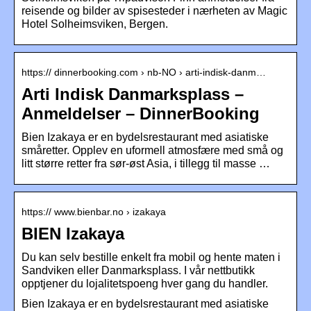
reisende og bilder av spisesteder i nærheten av Magic
Hotel Solheimsviken, Bergen.
https:// dinnerbooking.com › nb-NO › arti-indisk-danm…
Arti Indisk Danmarksplass –
Anmeldelser – DinnerBooking
Bien Izakaya er en bydelsrestaurant med asiatiske
småretter. Opplev en uformell atmosfære med små og
litt større retter fra sør-øst Asia, i tillegg til masse …
https:// www.bienbar.no › izakaya
BIEN Izakaya
Du kan selv bestille enkelt fra mobil og hente maten i
Sandviken eller Danmarksplass. I vår nettbutikk
opptjener du lojalitetspoeng hver gang du handler.
Bien Izakaya er en bydelsrestaurant med asiatiske