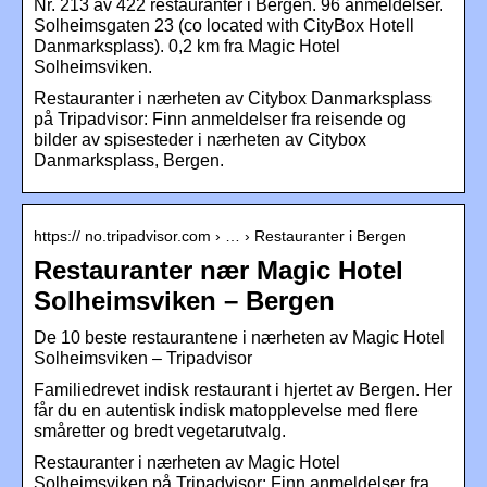
Nr. 213 av 422 restauranter i Bergen. 96 anmeldelser.
Solheimsgaten 23 (co located with CityBox Hotell
Danmarksplass). 0,2 km fra Magic Hotel
Solheimsviken.
Restauranter i nærheten av Citybox Danmarksplass
på Tripadvisor: Finn anmeldelser fra reisende og
bilder av spisesteder i nærheten av Citybox
Danmarksplass, Bergen.
https:// no.tripadvisor.com › … › Restauranter i Bergen
Restauranter nær Magic Hotel
Solheimsviken – Bergen
De 10 beste restaurantene i nærheten av Magic Hotel
Solheimsviken – Tripadvisor
Familiedrevet indisk restaurant i hjertet av Bergen. Her
får du en autentisk indisk matopplevelse med flere
småretter og bredt vegetarutvalg.
Restauranter i nærheten av Magic Hotel
Solheimsviken på Tripadvisor: Finn anmeldelser fra