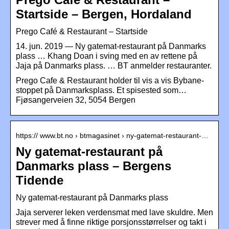
Startside – Bergen, Hordaland
Prego Café & Restaurant – Startside
14. jun. 2019 — Ny gatemat-restaurant på Danmarks
plass … Khang Doan i sving med en av rettene på
Jaja på Danmarks plass. … BT anmelder restauranter.
Prego Cafe & Restaurant holder til vis a vis Bybane-
stoppet på Danmarksplass. Et spisested som…
Fjøsangerveien 32, 5054 Bergen
https:// www.bt.no › btmagasinet › ny-gatemat-restaurant-…
Ny gatemat-restaurant på
Danmarks plass – Bergens
Tidende
Ny gatemat-restaurant på Danmarks plass
Jaja serverer leken verdensmat med lave skuldre. Men
strever med å finne riktige porsjonsstørrelser og takt i