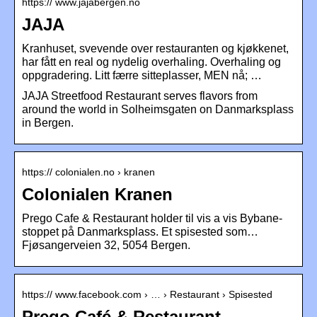
https:// www.jajabergen.no
JAJA
Kranhuset, svevende over restauranten og kjøkkenet,
har fått en real og nydelig overhaling. Overhaling og
oppgradering. Litt færre sitteplasser, MEN nå; …
JAJA Streetfood Restaurant serves flavors from
around the world in Solheimsgaten on Danmarksplass
in Bergen.
https:// colonialen.no › kranen
Colonialen Kranen
Prego Cafe & Restaurant holder til vis a vis Bybane-
stoppet på Danmarksplass. Et spisested som…
Fjøsangerveien 32, 5054 Bergen.
https:// www.facebook.com › … › Restaurant › Spisested
Prego Café & Restaurant –