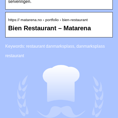
serveringen.
https:// matarena.no › portfolio › bien-restaurant
Bien Restaurant – Matarena
Keywords: restaurant danmarksplass, danmarksplass
restaurant