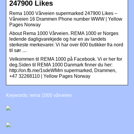
247900 Likes
Rema 1000 Vårveien supermarked 247900 Likes –
Vårveien 16 Drammen Phone number WWW | Yellow
Pages Norway
About Rema 1000 Vårveien. REMA 1000 er Norges
ledende dagligvarekjede og har en av landets
sterkeste merkevarer. Vi har over 600 butikker fra nord
til sør …
Velkommen til REMA 1000 på Facebook. Vi er her for
deg.Siden til REMA 1000 Danmark finner du her:
http://on.fb.me/1sdeWMm supermarked, Drammen,
+47 32268110 | Yellow Pages Norway
Keywords: rema 1000 vårveien