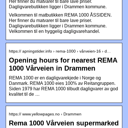
Her finner du matvarer til bare lave priser.
Dagligvarebutikken ligger i Drammen kommune.
Velkommen til matbutikken REMA 1000 ÅSSIDEN.
Her finner du matvarer til bare lave priser.
Dagligvarebutikken ligger i Drammen kommune.
Velkommen til en hyggelig dagligvarehandel.
https:// apningstider.info › rema-1000 › vårveien-16 › d…
Opening hours for nearest REMA
1000 Vårveien in Drammen
REMA 1000 er en dagligvarekjede i Norge og
Danmark. REMA 1000 eies 100% av Reitangruppen.
Siden 1979 har REMA 1000 tilbudt dagligvarer av god
kvalitet til de …
https:// www.yellowpages.no › Drammen
Rema 1000 Vårveien supermarked