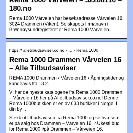
180.no
Rema 1000 Vårveien har besøksadresse Vårveien 16,
3024 Drammen (Viken). Selskapets firmanavn i
Brønnøysundregisteret er Rema 1000 Vårveien.
https:// alletilbudsaviser.co.no › … › Rema 1000
Rema 1000 Drammen Vårveien 16
– Alle Tilbudsaviser
REMA 1000 Drammen • Vårveien 16 • Åpningstider og
kundeavis fra 13.2.
Vi har de nyeste katalogene fra Rema 1000 Drammen
– Vårveien 16 her på Alletilbudsaviser.co.no! Denne
Rema 1000butikken er en av 633 butikker i Norge. I
din by …
Sjekk ut tilbudsavisen fra Rema 1000 og se hva som
er på salg hos Drammen – Vårveien 16. ⭐Ukestilbud
for Rema 1000 i/på Drammen – Vårveien 16.