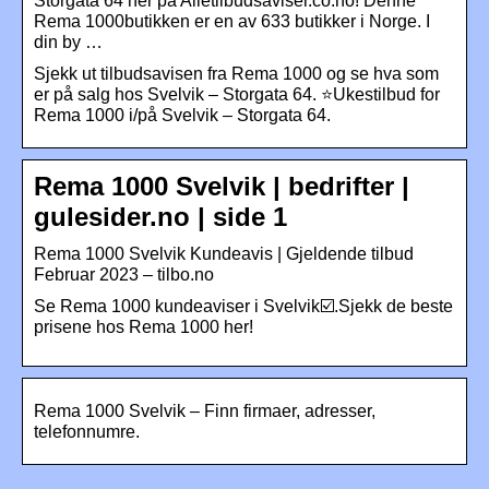
Storgata 64 her på Alletilbudsaviser.co.no! Denne
Rema 1000butikken er en av 633 butikker i Norge. I
din by …
Sjekk ut tilbudsavisen fra Rema 1000 og se hva som
er på salg hos Svelvik – Storgata 64. ⭐Ukestilbud for
Rema 1000 i/på Svelvik – Storgata 64.
Rema 1000 Svelvik | bedrifter |
gulesider.no | side 1
Rema 1000 Svelvik Kundeavis | Gjeldende tilbud
Februar 2023 – tilbo.no
Se Rema 1000 kundeaviser i Svelvik☑️.Sjekk de beste
prisene hos Rema 1000 her!
Rema 1000 Svelvik – Finn firmaer, adresser,
telefonnumre.