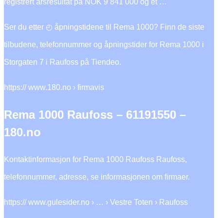
registrert årsresultat på NOK 9 841 000 og et …
Ser du etter ◴ åpningstidene til Rema 1000? Finn de siste
tilbudene, telefonnummer og åpningstider for Rema 1000 i
Storgaten 7 i Raufoss på Tiendeo.
https:// www.180.no › firmavis
Rema 1000 Raufoss – 61191550 –
180.no
Kontaktinformasjon for Rema 1000 Raufoss Raufoss,
telefonnummer, adresse, se informasjonen om firmaer.
https:// www.gulesider.no › … › Vestre Toten › Raufoss