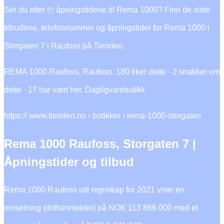
Ser du etter ◴ åpningstidene til Rema 1000? Finn de siste
tilbudene, telefonnummer og åpningstider for Rema 1000 i
Storgaten 7 i Raufoss på Tiendeo.
REMA 1000 Raufoss, Raufoss. 180 liker dette · 2 snakker om
dette · 17 har vært her. Dagligvarebutikk
https:// www.tiendeo.no › butikker › rema-1000-storgaten
Rema 1000 Raufoss, Storgaten 7 |
Åpningstider og tilbud
Rema 1000 Raufoss sitt regnskap for 2021 viste en
omsetning (driftsinntekter) på NOK 113 866 000 med et