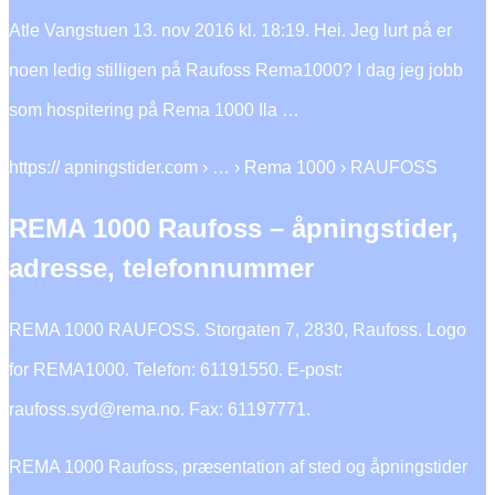
Atle Vangstuen 13. nov 2016 kl. 18:19. Hei. Jeg lurt på er
noen ledig stilligen på Raufoss Rema1000? I dag jeg jobb
som hospitering på Rema 1000 Ila …
https:// apningstider.com › … › Rema 1000 › RAUFOSS
REMA 1000 Raufoss – åpningstider,
adresse, telefonnummer
REMA 1000 RAUFOSS. Storgaten 7, 2830, Raufoss. Logo
for REMA1000. Telefon: 61191550. E-post:
raufoss.syd@rema.no. Fax: 61197771.
REMA 1000 Raufoss, præsentation af sted og åpningstider