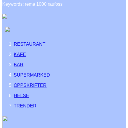
Keywords: rema 1000 raufoss
RESTAURANT
KAFÉ
BAR
SUPERMARKED
OPPSKRIFTER
HELSE
TRENDER