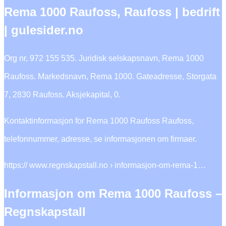
Rema 1000 Raufoss, Raufoss | bedrift
| gulesider.no
Org nr, 972 155 535. Juridisk selskapsnavn, Rema 1000
Raufoss. Markedsnavn, Rema 1000. Gateadresse, Storgata
7, 2830 Raufoss. Aksjekapital, 0.
Kontaktinformasjon for Rema 1000 Raufoss Raufoss,
telefonnummer, adresse, se informasjonen om firmaer.
https:// www.regnskapstall.no › informasjon-om-rema-1…
Informasjon om Rema 1000 Raufoss –
Regnskapstall