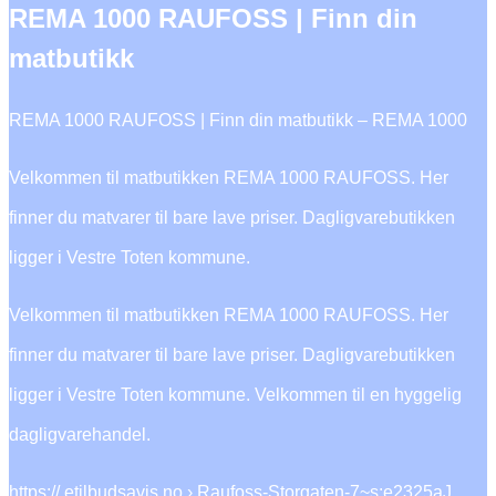
REMA 1000 RAUFOSS | Finn din
matbutikk
REMA 1000 RAUFOSS | Finn din matbutikk – REMA 1000
Velkommen til matbutikken REMA 1000 RAUFOSS. Her
finner du matvarer til bare lave priser. Dagligvarebutikken
ligger i Vestre Toten kommune.
Velkommen til matbutikken REMA 1000 RAUFOSS. Her
finner du matvarer til bare lave priser. Dagligvarebutikken
ligger i Vestre Toten kommune. Velkommen til en hyggelig
dagligvarehandel.
https:// etilbudsavis.no › Raufoss-Storgaten-7~s:e2325aJ