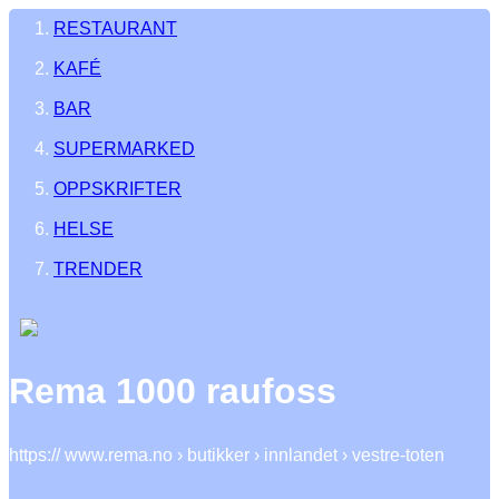
RESTAURANT
KAFÉ
BAR
SUPERMARKED
OPPSKRIFTER
HELSE
TRENDER
Rema 1000 raufoss
https:// www.rema.no › butikker › innlandet › vestre-toten