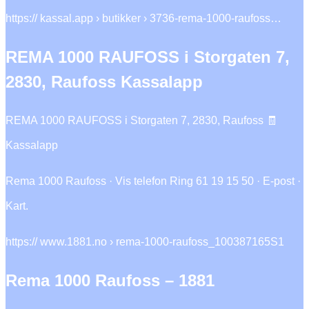
https:// kassal.app › butikker › 3736-rema-1000-raufoss…
REMA 1000 RAUFOSS i Storgaten 7,
2830, Raufoss Kassalapp
REMA 1000 RAUFOSS i Storgaten 7, 2830, Raufoss 🧾
Kassalapp
Rema 1000 Raufoss · Vis telefon Ring 61 19 15 50 · E-post ·
Kart.
https:// www.1881.no › rema-1000-raufoss_100387165S1
Rema 1000 Raufoss – 1881