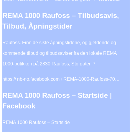
REMA 1000 Raufoss – Tilbudsavis,
Tilbud, Åpningstider
Raufoss. Finn de siste åpningstidene, og gjeldende og
kommende tilbud og tilbudsaviser fra den lokale REMA
1000-butikken på 2830 Raufoss, Storgaten 7.
https:// nb-no.facebook.com › REMA-1000-Raufoss-70…
REMA 1000 Raufoss – Startside |
Facebook
REMA 1000 Raufoss – Startside