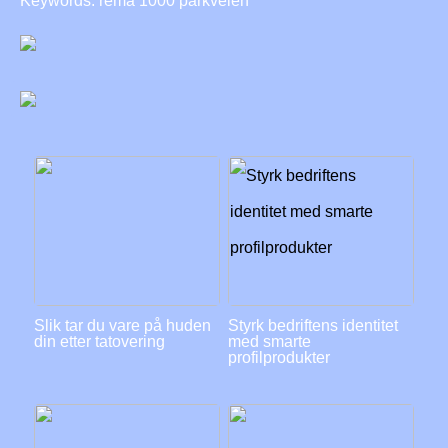
Keywords: rema 1000 parkveien
Slik tar du vare på huden
Styrk bedriftens identitet
din etter tatovering
med smarte
profilprodukter