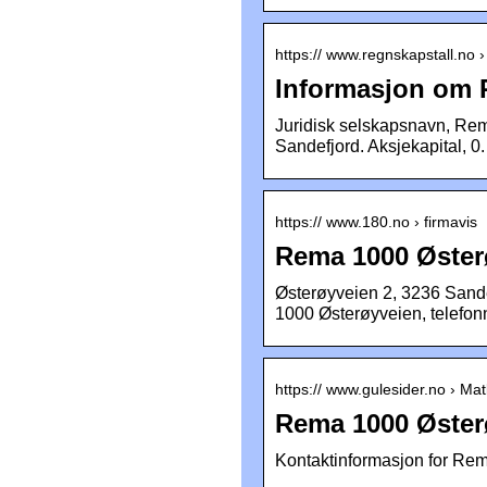
https:// www.regnskapstall.no
Informasjon om 
Juridisk selskapsnavn, Re
Sandefjord. Aksjekapital, 0.
https:// www.180.no › firmavis
Rema 1000 Øster
Østerøyveien 2, 3236 Sand
1000 Østerøyveien, telefon
https:// www.gulesider.no › Mat
Rema 1000 Østerø
Kontaktinformasjon for Rem