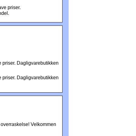
e priser.
ndel.
priser. Dagligvarebutikken
priser. Dagligvarebutikken
 overraskelse! Velkommen