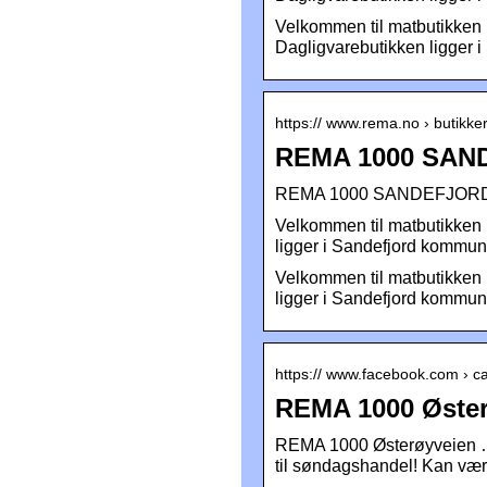
Velkommen til matbutikken
Dagligvarebutikken ligger 
https:// www.rema.no › butikker
REMA 1000 SAND
REMA 1000 SANDEFJORD | 
Velkommen til matbutikken
ligger i Sandefjord kommun
Velkommen til matbutikken
ligger i Sandefjord kommun
https:// www.facebook.com › c
REMA 1000 Øster
REMA 1000 Østerøyveien …
til søndagshandel! Kan være