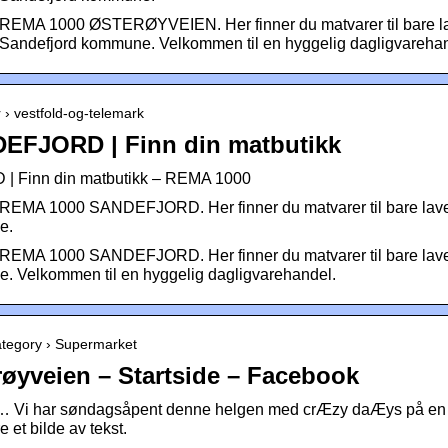
 REMA 1000 ØSTERØYVEIEN. Her finner du matvarer til bare lav
i Sandefjord kommune. Velkommen til en hyggelig dagligvareha
 › vestfold-og-telemark
EFJORD | Finn din matbutikk
Finn din matbutikk – REMA 1000
 REMA 1000 SANDEFJORD. Her finner du matvarer til bare lave 
e.
 REMA 1000 SANDEFJORD. Her finner du matvarer til bare lave 
e. Velkommen til en hyggelig dagligvarehandel.
ategory › Supermarket
øyveien – Startside – Facebook
 Vi har søndagsåpent denne helgen med crÆzy daÆys på en
 et bilde av tekst.