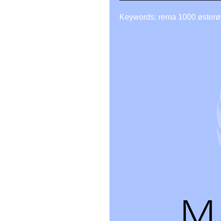
Keywords: rema 1000 østerø