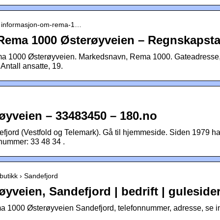
 › informasjon-om-rema-1…
Rema 1000 Østerøyveien – Regnskapsta
ma 1000 Østerøyveien. Markedsnavn, Rema 1000. Gateadresse,
 Antall ansatte, 19.
øyveien – 33483450 – 180.no
efjord (Vestfold og Telemark). Gå til hjemmeside. Siden 197
nummer: 33 48 34 .
butikk › Sandefjord
yveien, Sandefjord | bedrift | guleside
a 1000 Østerøyveien Sandefjord, telefonnummer, adresse, se i