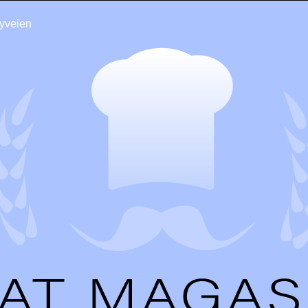
yveien