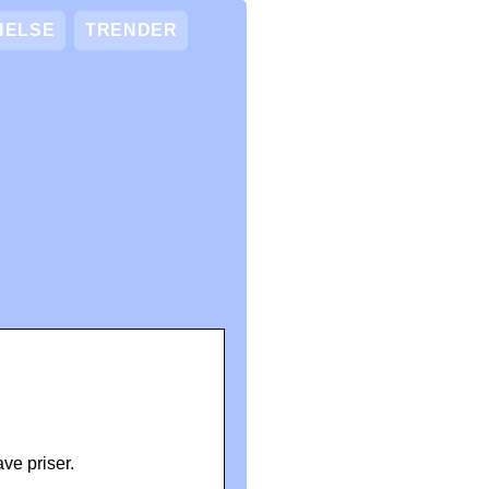
HELSE
TRENDER
e priser.