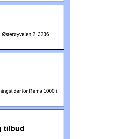
: Østerøyveien 2, 3236
ningstider for Rema 1000 i
 tilbud