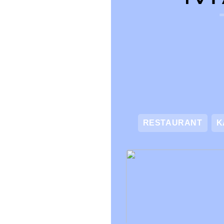
RESTAURANT
K