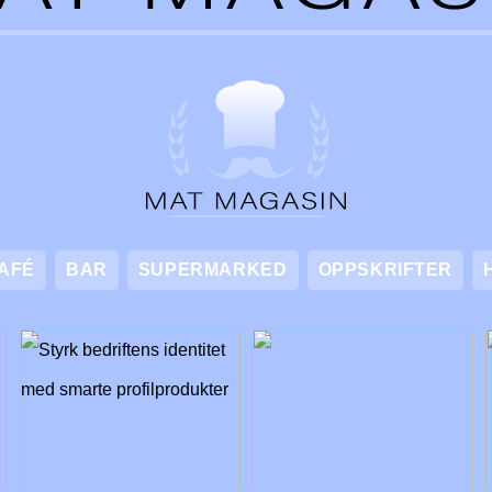
AFÉ
BAR
SUPERMARKED
OPPSKRIFTER