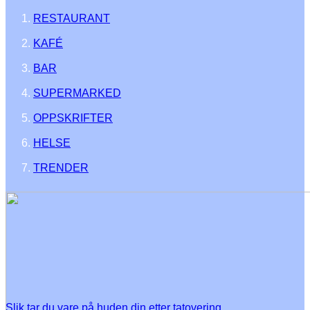
RESTAURANT
KAFÉ
BAR
SUPERMARKED
OPPSKRIFTER
HELSE
TRENDER
Slik tar du vare på huden din etter tatovering