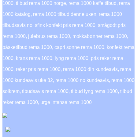
1000, tilbud rema 1000 norge, rema 1000 kaffe tilbud, rema
1000 katalog, rema 1000 tilbud denne uken, rema 1000
tilbudsavis no, sfinx konfekt pris rema 1000, smågodt pris
rema 1000, julebrus rema 1000, mokkabønner rema 1000,
påsketilbud rema 1000, capri sonne rema 1000, konfekt rema
1000, krans rema 1000, lyng rema 1000, pris reker rema
1000, reker pris rema 1000, rema 1000 din kundeavis, rema
1000 kundeavis uke 32, rema 1000 no kundeavis, rema 1000
solkrem, tibudsavis rema 1000, tilbud lyng rema 1000, tilbud
reker rema 1000, urge intense rema 1000