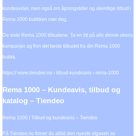
kundeaviser, men også om åpningstider og ukentlige tilbud i
Rema 1000 butikken nær deg.
De siste Rema 1000 tilbudene. Ta en titt på alle denne ukens
kampanjer og finn det beste tilbudet fra din Rema 1000
butikk.
https:// www.tiendeo.no › tilbud-kundeavis › rema-1000
Rema 1000 – Kundeavis, tilbud og
katalog – Tiendeo
Rema 1000 | Tilbud og kundeavis – Tiendeo
På Tiendeo.no finner du alltid den nyeste utgaven av