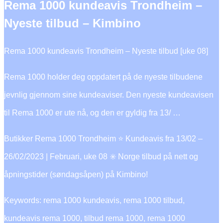
Rema 1000 kundeavis Trondheim –
Nyeste tilbud – Kimbino
Rema 1000 kundeavis Trondheim – Nyeste tilbud [uke 08]
Rema 1000 holder deg oppdatert på de nyeste tilbudene
jevnlig gjennom sine kundeaviser. Den nyeste kundeavisen
til Rema 1000 er ute nå, og den er gyldig fra 13/ …
Butikker Rema 1000 Trondheim ⭐ Kundeavis fra 13/02 –
26/02/2023 | Februari, uke 08 ✳️ Norge tilbud på nett og
åpningstider (søndagsåpen) på Kimbino!
Keywords: rema 1000 kundeavis, rema 1000 tilbud,
kundeavis rema 1000, tilbud rema 1000, rema 1000