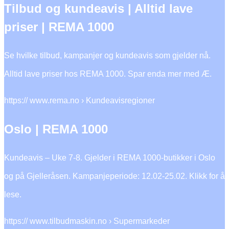
Tilbud og kundeavis | Alltid lave
priser | REMA 1000
Se hvilke tilbud, kampanjer og kundeavis som gjelder nå.
Alltid lave priser hos REMA 1000. Spar enda mer med Æ.
https:// www.rema.no › Kundeavisregioner
Oslo | REMA 1000
Kundeavis – Uke 7-8. Gjelder i REMA 1000-butikker i Oslo
og på Gjelleråsen. Kampanjeperiode: 12.02-25.02. Klikk for å
lese.
https:// www.tilbudmaskin.no › Supermarkeder