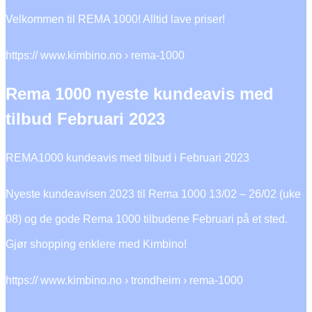
Velkommen til REMA 1000! Alltid lave priser!
https:// www.kimbino.no › rema-1000
Rema 1000 nyeste kundeavis med
tilbud Februari 2023
REMA1000 kundeavis med tilbud i Februari 2023
Nyeste kundeavisen 2023 til Rema 1000 13/02 – 26/02 (uke
08) og de gode Rema 1000 tilbudene Februari på et sted.
Gjør shopping enklere med Kimbino!
https:// www.kimbino.no › trondheim › rema-1000