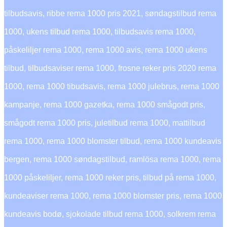
tilbudsavis, ribbe rema 1000 pris 2021, søndagstilbud rema
1000, ukens tilbud rema 1000, tilbudsavis rema 1000,
påskeliljer rema 1000, rema 1000 avis, rema 1000 ukens
tilbud, tilbudsaviser rema 1000, frosne reker pris 2020 rema
1000, rema 1000 tibudsavis, rema 1000 julebrus, rema 1000
kampanje, rema 1000 gazetka, rema 1000 smågodt pris,
smågodt rema 1000 pris, juletilbud rema 1000, mattilbud
rema 1000, rema 1000 blomster tilbud, rema 1000 kundeavis
bergen, rema 1000 søndagstilbud, ramlösa rema 1000, rema
1000 påskeliljer, rema 1000 reker pris, tilbud på rema 1000,
kundeaviser rema 1000, rema 1000 blomster pris, rema 1000
kundeavis bodø, sjokolade tilbud rema 1000, solkrem rema