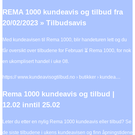
REMA 1000 kundeavis og tilbud fra
20/02/2023 » Tilbudsavis
Med kundeavisen til Rema 1000, blir handeturen lett og du
får oversikt over tilbudene for Februari ⏳ Rema 1000, for nok
en ukomplisert handel i uke 08.
https:// www.kundeavisogtilbud.no › butikker › kundea…
Rema 1000 kundeavis og tilbud |
12.02 inntil 25.02
Leter du etter en nylig Rema 1000 kundeavis eller tilbud? Se
de siste tilbudene i ukens kundeavisen og finn åpningstidene