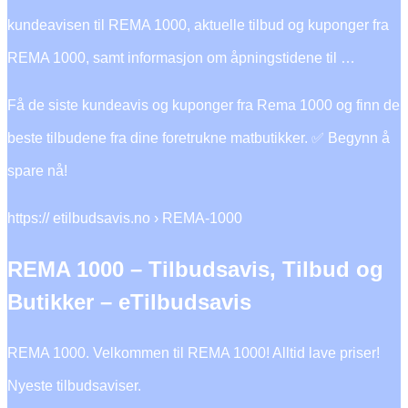
kundeavisen til REMA 1000, aktuelle tilbud og kuponger fra
REMA 1000, samt informasjon om åpningstidene til …
Få de siste kundeavis og kuponger fra Rema 1000 og finn de
beste tilbudene fra dine foretrukne matbutikker. ✅ Begynn å
spare nå!
https:// etilbudsavis.no › REMA-1000
REMA 1000 – Tilbudsavis, Tilbud og
Butikker – eTilbudsavis
REMA 1000. Velkommen til REMA 1000! Alltid lave priser!
Nyeste tilbudsaviser.