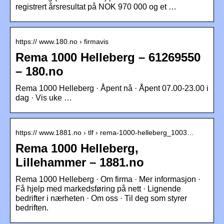
registrert årsresultat på NOK 970 000 og et …
https:// www.180.no › firmavis
Rema 1000 Helleberg – 61269550
– 180.no
Rema 1000 Helleberg · Åpent nå · Åpent 07.00-23.00 i
dag · Vis uke …
https:// www.1881.no › tlf › rema-1000-helleberg_1003…
Rema 1000 Helleberg,
Lillehammer – 1881.no
Rema 1000 Helleberg · Om firma · Mer informasjon ·
Få hjelp med markedsføring på nett · Lignende
bedrifter i nærheten · Om oss · Til deg som styrer
bedriften.