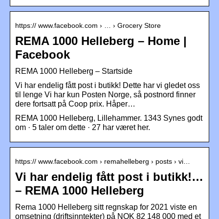
https:// www.facebook.com › … › Grocery Store
REMA 1000 Helleberg – Home |
Facebook
REMA 1000 Helleberg – Startside
Vi har endelig fått post i butikk! Dette har vi gledet oss
til lenge Vi har kun Posten Norge, så postnord finner
dere fortsatt på Coop prix. Håper…
REMA 1000 Helleberg, Lillehammer. 1343 Synes godt
om · 5 taler om dette · 27 har været her.
https:// www.facebook.com › remahelleberg › posts › vi…
Vi har endelig fått post i butikk!…
– REMA 1000 Helleberg
Rema 1000 Helleberg sitt regnskap for 2021 viste en
omsetning (driftsinntekter) på NOK 82 148 000 med et