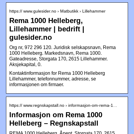
https:// www.gulesider.no › Matbutikk › Lillehammer
Rema 1000 Helleberg,
Lillehammer | bedrift |
gulesider.no
Org nr, 972 296 120. Juridisk selskapsnavn, Rema
1000 Helleberg. Markedsnavn, Rema 1000.
Gateadresse, Storgata 170, 2615 Lillehammer.
Aksjekapital, 0.
Kontaktinformasjon for Rema 1000 Helleberg
Lillehammer, telefonnummer, adresse, se
informasjonen om firmaer.
https:// www.regnskapstall.no › informasjon-om-rema-1…
Informasjon om Rema 1000
Helleberg – Regnskapstall
REMA 1000 Helleberg. Åpent. Storgata 170. 2615