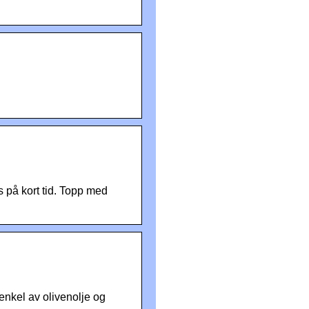
s på kort tid. Topp med
enkel av olivenolje og