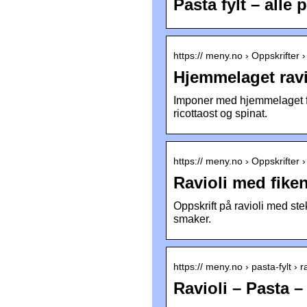
Pasta fylt – alle
https:// meny.no › Oppskrifter 
Hjemmelaget ravio
Imponer med hjemmelaget fyl
ricottaost og spinat.
https:// meny.no › Oppskrifter 
Ravioli med fike
Oppskrift på ravioli med s
smaker.
https:// meny.no › pasta-fylt ›
Ravioli – Pasta –