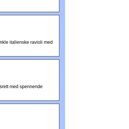
kle italienske ravioli med
agsrett med spennende