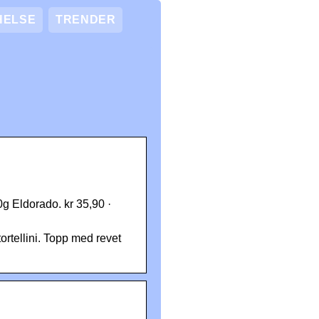
HELSE
TRENDER
0g Eldorado. kr 35,90 ·
ortellini. Topp med revet