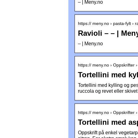
– | Meny.no
https:// meny.no › pasta-fylt ›
Ravioli – – | Men
– | Meny.no
https:// meny.no › Oppskrifter 
Tortellini med ky
Tortellini med kylling og pe
ruccola og revet eller skive
https:// meny.no › Oppskrifter 
Tortellini med as
Oppskrift på enkel vegetarp