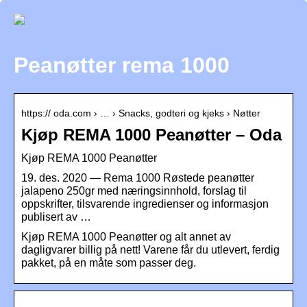
Peanøtter rema 1000
https:// oda.com › … › Snacks, godteri og kjeks › Nøtter
Kjøp REMA 1000 Peanøtter – Oda
Kjøp REMA 1000 Peanøtter
19. des. 2020 — Rema 1000 Røstede peanøtter
jalapeno 250gr med næringsinnhold, forslag til
oppskrifter, tilsvarende ingredienser og informasjon
publisert av …
Kjøp REMA 1000 Peanøtter og alt annet av
dagligvarer billig på nett! Varene får du utlevert, ferdig
pakket, på en måte som passer deg.