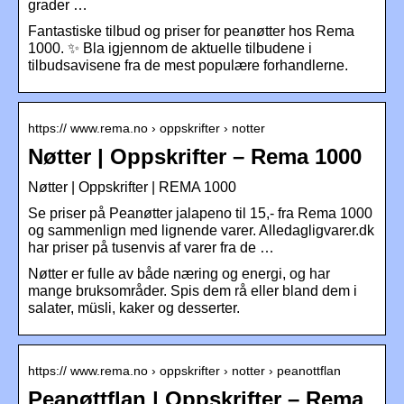
grader …
Fantastiske tilbud og priser for peanøtter hos Rema
1000. ✨ Bla igjennom de aktuelle tilbudene i
tilbudsavisene fra de mest populære forhandlerne.
https:// www.rema.no › oppskrifter › notter
Nøtter | Oppskrifter – Rema 1000
Nøtter | Oppskrifter | REMA 1000
Se priser på Peanøtter jalapeno til 15,- fra Rema 1000
og sammenlign med lignende varer. Alledagligvarer.dk
har priser på tusenvis af varer fra de …
Nøtter er fulle av både næring og energi, og har
mange bruksområder. Spis dem rå eller bland dem i
salater, müsli, kaker og desserter.
https:// www.rema.no › oppskrifter › notter › peanottflan
Peanøttflan | Oppskrifter – Rema