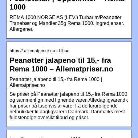
1000
REMA 1000 NORGE AS (LEV.) Turbar m/Peanøtter
Tranebær og Mandler 35g Rema 1000. Ingredienser.
Allergener.
https:// allematpriser.no › tilbud
Peanøtter jalapeno til 15,- fra
Rema 1000 – Allematpriser.no
Peanøtter jalapeno til 15,- fra Rema 1000 |
Allematpriser.no
Se priser på Peanøtter jalapeno til 15,- fra Rema 1000
og sammenlign med lignende varer. Alledagligvarer.dk
har priser på tusenvis af varer fra de foruroligende
netbutikker til dagligvarer i Danmark. Danmarks mest
fuldstendige oversikt tilbud og priser.