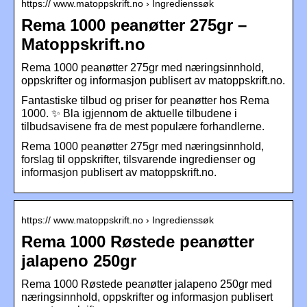
https:// www.matoppskrift.no › Ingredienssøk
Rema 1000 peanøtter 275gr –
Matoppskrift.no
Rema 1000 peanøtter 275gr med næringsinnhold,
oppskrifter og informasjon publisert av matoppskrift.no.
Fantastiske tilbud og priser for peanøtter hos Rema
1000. ✨ Bla igjennom de aktuelle tilbudene i
tilbudsavisene fra de mest populære forhandlerne.
Rema 1000 peanøtter 275gr med næringsinnhold,
forslag til oppskrifter, tilsvarende ingredienser og
informasjon publisert av matoppskrift.no.
https:// www.matoppskrift.no › Ingredienssøk
Rema 1000 Røstede peanøtter
jalapeno 250gr
Rema 1000 Røstede peanøtter jalapeno 250gr med
næringsinnhold, oppskrifter og informasjon publisert