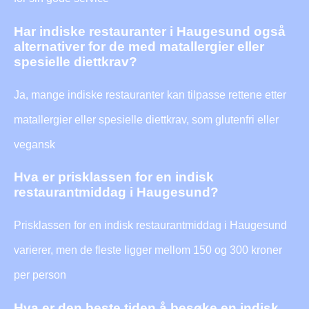
Har indiske restauranter i Haugesund også
alternativer for de med matallergier eller
spesielle diettkrav?
Ja, mange indiske restauranter kan tilpasse rettene etter
matallergier eller spesielle diettkrav, som glutenfri eller
vegansk
Hva er prisklassen for en indisk
restaurantmiddag i Haugesund?
Prisklassen for en indisk restaurantmiddag i Haugesund
varierer, men de fleste ligger mellom 150 og 300 kroner
per person
Hva er den beste tiden å besøke en indisk