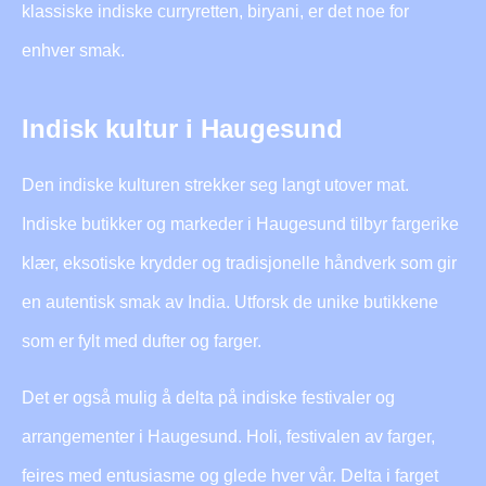
klassiske indiske curryretten, biryani, er det noe for
enhver smak.
Indisk kultur i Haugesund
Den indiske kulturen strekker seg langt utover mat.
Indiske butikker og markeder i Haugesund tilbyr fargerike
klær, eksotiske krydder og tradisjonelle håndverk som gir
en autentisk smak av India. Utforsk de unike butikkene
som er fylt med dufter og farger.
Det er også mulig å delta på indiske festivaler og
arrangementer i Haugesund. Holi, festivalen av farger,
feires med entusiasme og glede hver vår. Delta i farget