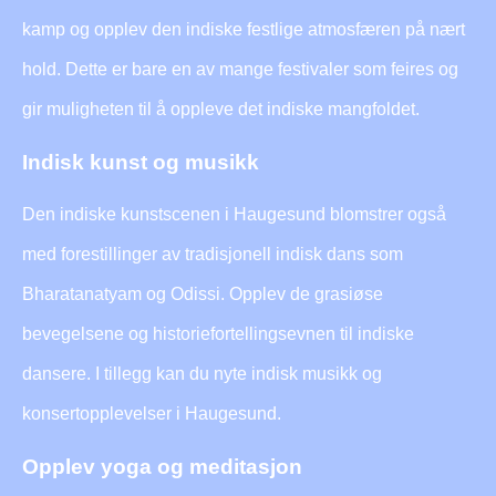
kamp og opplev den indiske festlige atmosfæren på nært
hold. Dette er bare en av mange festivaler som feires og
gir muligheten til å oppleve det indiske mangfoldet.
Indisk kunst og musikk
Den indiske kunstscenen i Haugesund blomstrer også
med forestillinger av tradisjonell indisk dans som
Bharatanatyam og Odissi. Opplev de grasiøse
bevegelsene og historiefortellingsevnen til indiske
dansere. I tillegg kan du nyte indisk musikk og
konsertopplevelser i Haugesund.
Opplev yoga og meditasjon