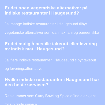
Er det noen vegetariske alternativer på
indiske restauranter i Haugesund?
Ja, mange indiske restauranter i Haugesund tilbyr
vegetariske alternativer som dal makhani og paneer tikka
Er det mulig å bestille takeout eller levering
av indisk mat i Haugesund?
Ja, flere indiske restauranter i Haugesund tilbyr takeout
og leveringsalternativer
Hvilke indiske restauranter i Haugesund har
den beste servicen?
Restauranter som Curry Bowl og Spice of India er kjent
for sin gode service