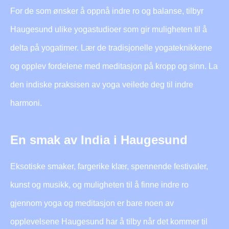
For de som ønsker å oppnå indre ro og balanse, tilbyr
Haugesund ulike yogastudioer som gir muligheten til å
delta på yogatimer. Lær de tradisjonelle yogateknikkene
og opplev fordelene med meditasjon på kropp og sinn. La
den indiske praksisen av yoga veilede deg til indre
harmoni.
En smak av India i Haugesund
Eksotiske smaker, fargerike klær, spennende festivaler,
kunst og musikk, og muligheten til å finne indre ro
gjennom yoga og meditasjon er bare noen av
opplevelsene Haugesund har å tilby når det kommer til