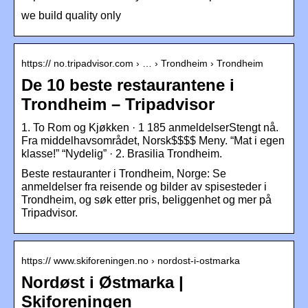
we build quality only
https:// no.tripadvisor.com › … › Trondheim › Trondheim
De 10 beste restaurantene i
Trondheim – Tripadvisor
1. To Rom og Kjøkken · 1 185 anmeldelserStengt nå.
Fra middelhavsområdet, Norsk$$$$ Meny. “Mat i egen
klasse!” “Nydelig” · 2. Brasilia Trondheim.
Beste restauranter i Trondheim, Norge: Se
anmeldelser fra reisende og bilder av spisesteder i
Trondheim, og søk etter pris, beliggenhet og mer på
Tripadvisor.
https:// www.skiforeningen.no › nordost-i-ostmarka
Nordøst i Østmarka |
Skiforeningen