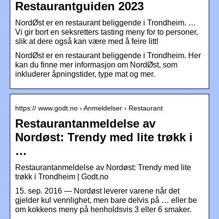
Restaurantguiden 2023
NordØst er en restaurant beliggende i Trondheim. …
Vi gir bort en seksretters tasting meny for to personer,
slik at dere også kan være med å feire litt!
NordØst er en restaurant beliggende i Trondheim. Her
kan du finne mer informasjon om NordØst, som
inkluderer åpningstider, type mat og mer.
https:// www.godt.no › Anmeldelser › Restaurant
Restaurantanmeldelse av
Nordøst: Trendy med lite trøkk i
…
Restaurantanmeldelse av Nordøst: Trendy med lite
trøkk i Trondheim | Godt.no
15. sep. 2016 — Nordøst leverer varene når det
gjelder kul vennlighet, men bare delvis på … eller be
om kokkens meny på henholdsvis 3 eller 6 smaker.