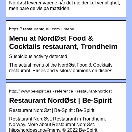
Nordøst leverer varene når det gjelder kul vennlighet,
men bare delvis på matsiden.
https:// restaurantguru.com › menu
Menu at NordØst Food &
Cocktails restaurant, Trondheim
Suspicious activity detected
The actual menu of the NordØst Food & Cocktails
restaurant. Prices and visitors’ opinions on dishes.
http:// www.be-spirit.es › reference › restaurant-nordost
Restaurant NordØst | Be-Spirit
Restaurant NordØst | Be-Spirit : Be-Spirit
Restaurant NordØst. Restaurant in Trondheim,
Norway. More about Restaurant NordØst.
http://nordoest.no/#meny. © 2022 Be-Spirit.