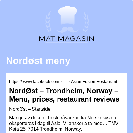
Nordøst meny
https:// www.facebook.com › … › Asian Fusion Restaurant
NordØst – Trondheim, Norway –
Menu, prices, restaurant reviews
NordØst – Startside
Mange av de aller beste råvarene fra Norskekysten
eksporteres i dag til Asia. Vi ønsker å ta med… TMV-
Kaia 25, 7014 Trondheim, Norway.