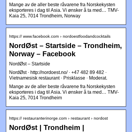
Mange av de aller beste råvarene fra Norskekysten
eksporteres i dag til Asia. Vi ønsker å ta med… TMV-
Kaia 25, 7014 Trondheim, Norway
https:// www.facebook.com › nordoestfoodandcocktails
NordØst – Startside – Trondheim,
Norway – Facebook
NordØst – Startside
NordØst · http://nordoest.no/ · +47 482 89 482 ·
Vietnamesisk restaurant · Prisklasse · Moderat.
Mange av de aller beste råvarene fra Norskekysten
eksporteres i dag til Asia. Vi ønsker å ta med… TMV-
Kaia 25, 7014 Trondheim
https:// restauranterinorge.com › restaurant › nordost
NordØst | Trondheim |