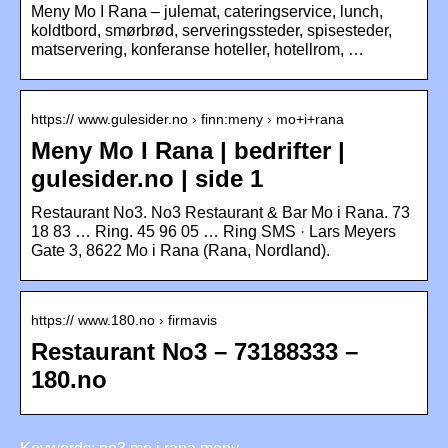
Meny Mo I Rana – julemat, cateringservice, lunch,
koldtbord, smørbrød, serveringssteder, spisesteder,
matservering, konferanse hoteller, hotellrom, …
https:// www.gulesider.no › finn:meny › mo+i+rana
Meny Mo I Rana | bedrifter |
gulesider.no | side 1
Restaurant No3. No3 Restaurant & Bar Mo i Rana. 73
18 83 … Ring. 45 96 05 … Ring SMS · Lars Meyers
Gate 3, 8622 Mo i Rana (Rana, Nordland).
https:// www.180.no › firmavis
Restaurant No3 – 73188333 –
180.no