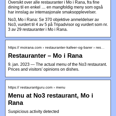
Oversikt over alle restauranter i Mo i Rana, fra fine
dining til en enkel … en mangfoldig meny som også
har innslag av internasjonale smaksopplevelser.
No3, Mo i Rana: Se 370 objektive anmeldelser av
No3, vurdert til 4 av 5 på Tripadvisor og vurdert som nr.
3 av 29 restauranter i Mo i Rana.
https:// moirana.com › restauranter-kafeer-og-barer › res…
Restauranter – Mo i Rana
9. jan. 2023 — The actual menu of the No3 restaurant.
Prices and visitors’ opinions on dishes.
https:// restaurantguru.com › menu
Menu at No3 restaurant, Mo i
Rana
Suspicious activity detected