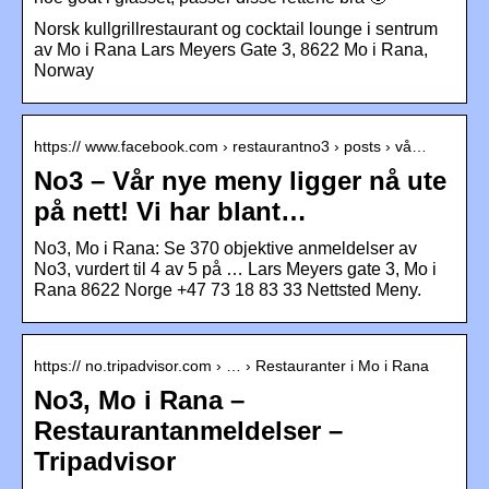
Norsk kullgrillrestaurant og cocktail lounge i sentrum
av Mo i Rana Lars Meyers Gate 3, 8622 Mo i Rana,
Norway
https:// www.facebook.com › restaurantno3 › posts › vå…
No3 – Vår nye meny ligger nå ute
på nett! Vi har blant…
No3, Mo i Rana: Se 370 objektive anmeldelser av
No3, vurdert til 4 av 5 på … Lars Meyers gate 3, Mo i
Rana 8622 Norge +47 73 18 83 33 Nettsted Meny.
https:// no.tripadvisor.com › … › Restauranter i Mo i Rana
No3, Mo i Rana –
Restaurantanmeldelser –
Tripadvisor