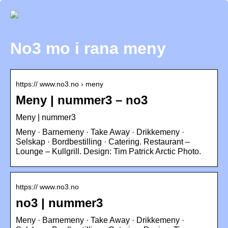
No3 mo i rana meny
https:// www.no3.no › meny
Meny | nummer3 – no3
Meny | nummer3
Meny · Barnemeny · Take Away · Drikkemeny ·
Selskap · Bordbestilling · Catering. Restaurant –
Lounge – Kullgrill. Design: Tim Patrick Arctic Photo.
https:// www.no3.no
no3 | nummer3
Meny · Barnemeny · Take Away · Drikkemeny ·