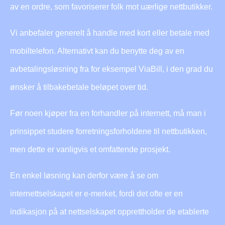
av en ordre, som favoriserer folk mot uærlige nettbutikker.
Vi anbefaler generelt å handle med kort eller betale med
mobiltelefon. Alternativt kan du benytte deg av en
avbetalingsløsning fra for eksempel ViaBill, i den grad du
ønsker å tilbakebetale beløpet over tid.
Før noen kjøper fra en forhandler på internett, må man i
prinsippet studere forretningsforholdene til nettbutikken,
men dette er vanligvis et omfattende prosjekt.
En enkel løsning kan derfor være å se om
internettselskapet er e-merket, fordi det ofte er en
indikasjon på at nettselskapet opprettholder de etablerte