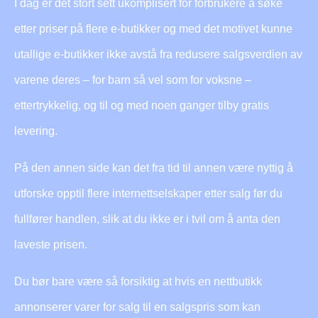
I dag er det stort sett ukomplisert for forbrukere å søke
etter priser på flere e-butikker og med det motivet kunne
utallige e-butikker ikke avstå fra redusere salgsverdien av
varene deres – for barn så vel som for voksne –
ettertrykkelig, og til og med noen ganger tilby gratis
levering.
På den annen side kan det fra tid til annen være nyttig å
utforske opptil flere internettselskaper etter salg før du
fullfører handlen, slik at du ikke er i tvil om å anta den
laveste prisen.
Du bør bare være så forsiktig at hvis en nettbutikk
annonserer varer for salg til en salgspris som kan