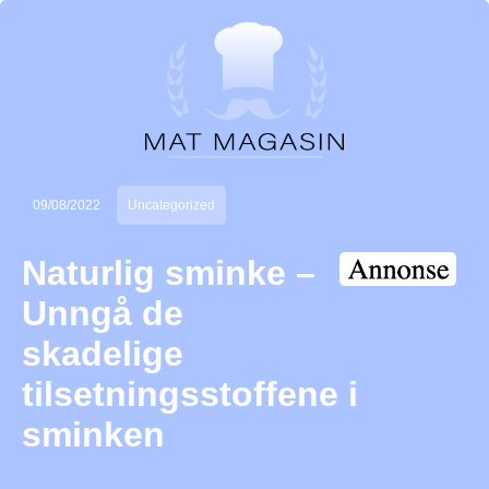
09/08/2022
Uncategorized
Naturlig sminke –
Unngå de
skadelige
tilsetningsstoffene i
sminken