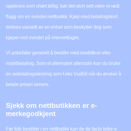
oppleves som uhørt billig, bør det stort sett være et rødt
flagg om en svindel nettbutikk. Kjøp med betalingskort
dekkes uansett av en enhet som beskytter deg som
kjøper mot svindel på internettlagre.
Vi anbefaler generelt å bestille med kredittkort eller
mobilbetaling. Som et alternativt alternativ kan du bruke
en avbetalingsløsning som f.eks ViaBill når du ønsker å
betale prisen senere.
Sjekk om nettbutikken er e-
merkegodkjent
Før folk bestiller i en nettbutikk kan de de facto tolke e-