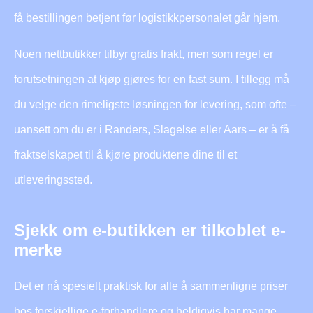
få bestillingen betjent før logistikkpersonalet går hjem.
Noen nettbutikker tilbyr gratis frakt, men som regel er
forutsetningen at kjøp gjøres for en fast sum. I tillegg må
du velge den rimeligste løsningen for levering, som ofte –
uansett om du er i Randers, Slagelse eller Aars – er å få
fraktselskapet til å kjøre produktene dine til et
utleveringssted.
Sjekk om e-butikken er tilkoblet e-
merke
Det er nå spesielt praktisk for alle å sammenligne priser
hos forskjellige e-forhandlere og heldigvis har mange