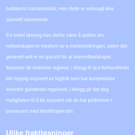
butikkens handelsvilkår, men dette er selvsagt ikke
spesielt spennende.
En enkel løsning kan derfor være å sjekke om
nettselskapet er medlem av e-merkeordningen, siden det
generelt sett er en garanti for at internettselskapet
forsvarer de etablerte reglene, i tillegg til at e-forhandleren
blir hyppig inspisert av fagfolk som har kompetanse
innenfor gjeldende regelverk. I tillegg gir det deg
muligheten til å bli assistert når du har problemer i
prosessen med bestillingen din.
Ulike fraktløsninger