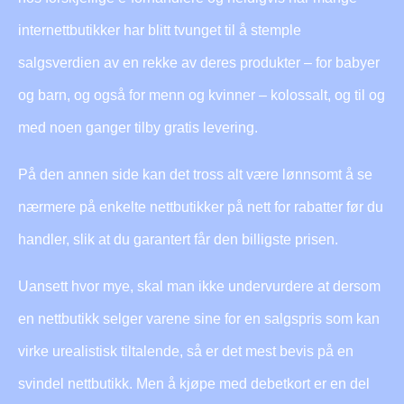
internettbutikker har blitt tvunget til å stemple
salgsverdien av en rekke av deres produkter – for babyer
og barn, og også for menn og kvinner – kolossalt, og til og
med noen ganger tilby gratis levering.
På den annen side kan det tross alt være lønnsomt å se
nærmere på enkelte nettbutikker på nett for rabatter før du
handler, slik at du garantert får den billigste prisen.
Uansett hvor mye, skal man ikke undervurdere at dersom
en nettbutikk selger varene sine for en salgspris som kan
virke urealistisk tiltalende, så er det mest bevis på en
svindel nettbutikk. Men å kjøpe med debetkort er en del