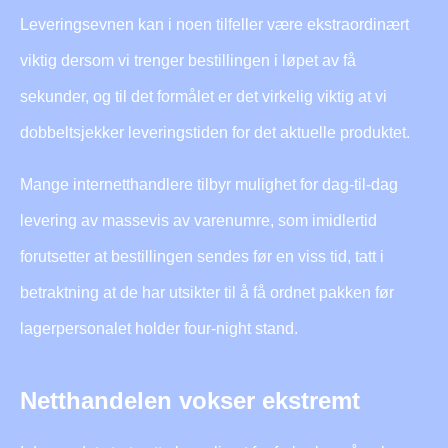
Leveringsevnen kan i noen tilfeller være ekstraordinært
viktig dersom vi trenger bestillingen i løpet av få
sekunder, og til det formålet er det virkelig viktig at vi
dobbeltsjekker leveringstiden for det aktuelle produktet.
Mange internetthandlere tilbyr mulighet for dag-til-dag
levering av massevis av varenumre, som imidlertid
forutsetter at bestillingen sendes før en viss tid, tatt i
betraktning at de har utsikter til å få ordnet pakken før
lagerpersonalet holder four-night stand.
Netthandelen vokser ekstremt