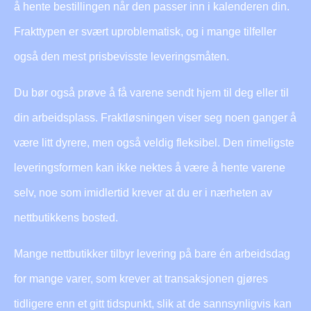
å hente bestillingen når den passer inn i kalenderen din.
Frakttypen er svært uproblematisk, og i mange tilfeller
også den mest prisbevisste leveringsmåten.
Du bør også prøve å få varene sendt hjem til deg eller til
din arbeidsplass. Fraktløsningen viser seg noen ganger å
være litt dyrere, men også veldig fleksibel. Den rimeligste
leveringsformen kan ikke nektes å være å hente varene
selv, noe som imidlertid krever at du er i nærheten av
nettbutikkens bosted.
Mange nettbutikker tilbyr levering på bare én arbeidsdag
for mange varer, som krever at transaksjonen gjøres
tidligere enn et gitt tidspunkt, slik at de sannsynligvis kan