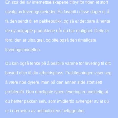
En stor del av internettselskapene tilbyr for tiden et stort
utvalg av leveringsmetoder. En favoritt i disse dager er å
få den sendt til en pakkebutikk, og så er det bare å hente
de nyinnkjøpte produktene når du har mulighet. Dette er
fordi den er ultra grei, og ofte også den rimeligste
leveringsmodellen.
Du kan også tenke på å bestille varene for levering til ditt
bosted eller til din arbeidsplass. Fraktløsningen viser seg
å være noe dyrere, men på den annen side stort sett
problemfri. Den rimeligste typen levering er unektelig at
du henter pakken selv, som imidlertid avhenger av at du
er i nærheten av nettbutikkens beliggenhet.