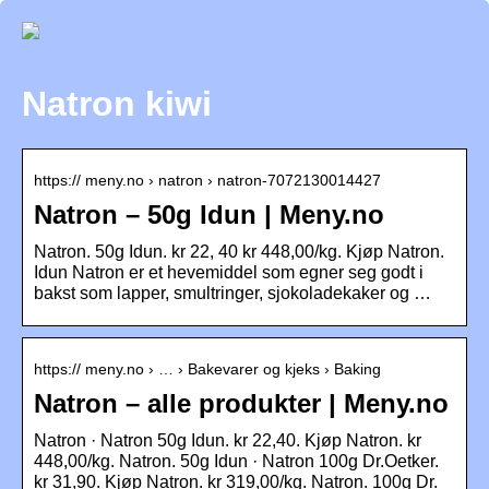
Natron kiwi
https:// meny.no › natron › natron-7072130014427
Natron – 50g Idun | Meny.no
Natron. 50g Idun. kr 22, 40 kr 448,00/kg. Kjøp Natron.
Idun Natron er et hevemiddel som egner seg godt i
bakst som lapper, smultringer, sjokoladekaker og …
https:// meny.no › … › Bakevarer og kjeks › Baking
Natron – alle produkter | Meny.no
Natron · Natron 50g Idun. kr 22,40. Kjøp Natron. kr
448,00/kg. Natron. 50g Idun · Natron 100g Dr.Oetker.
kr 31,90. Kjøp Natron. kr 319,00/kg. Natron. 100g Dr.