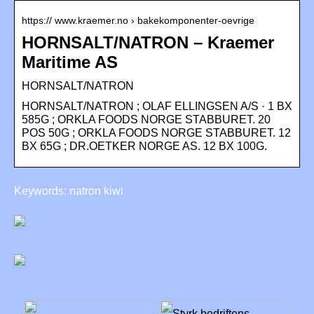
https:// www.kraemer.no › bakekomponenter-oevrige
HORNSALT/NATRON – Kraemer
Maritime AS
HORNSALT/NATRON
HORNSALT/NATRON ; OLAF ELLINGSEN A/S · 1 BX
585G ; ORKLA FOODS NORGE STABBURET. 20
POS 50G ; ORKLA FOODS NORGE STABBURET. 12
BX 65G ; DR.OETKER NORGE AS. 12 BX 100G.
Keywords: natron kiwi