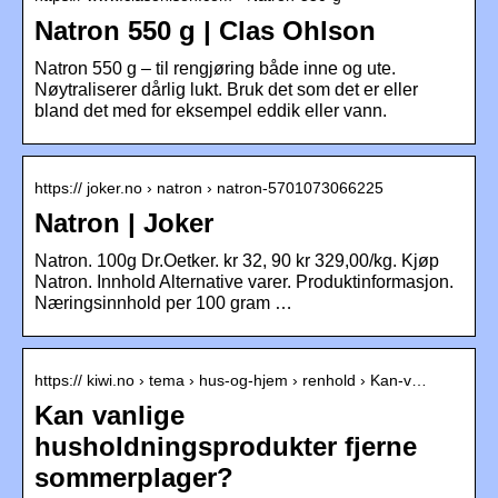
Natron 550 g | Clas Ohlson
Natron 550 g – til rengjøring både inne og ute.
Nøytraliserer dårlig lukt. Bruk det som det er eller
bland det med for eksempel eddik eller vann.
https:// joker.no › natron › natron-5701073066225
Natron | Joker
Natron. 100g Dr.Oetker. kr 32, 90 kr 329,00/kg. Kjøp
Natron. Innhold Alternative varer. Produktinformasjon.
Næringsinnhold per 100 gram …
https:// kiwi.no › tema › hus-og-hjem › renhold › Kan-v…
Kan vanlige
husholdningsprodukter fjerne
sommerplager?