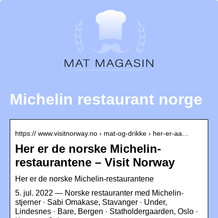
Michelin restaurant norge
https:// www.visitnorway.no › mat-og-drikke › her-er-aa…
Her er de norske Michelin-
restaurantene – Visit Norway
Her er de norske Michelin-restaurantene
5. jul. 2022 — Norske restauranter med Michelin-
stjerner · Sabi Omakase, Stavanger · Under,
Lindesnes · Bare, Bergen · Statholdergaarden, Oslo ·