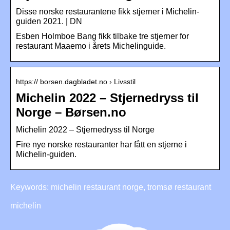
Disse norske restaurantene fikk stjerner i Michelin-
guiden 2021. | DN
Esben Holmboe Bang fikk tilbake tre stjerner for
restaurant Maaemo i årets Michelinguide.
https:// borsen.dagbladet.no › Livsstil
Michelin 2022 – Stjernedryss til
Norge – Børsen.no
Michelin 2022 – Stjernedryss til Norge
Fire nye norske restauranter har fått en stjerne i
Michelin-guiden.
Keywords: michelin restaurant norge, tromsø restaurant
michelin