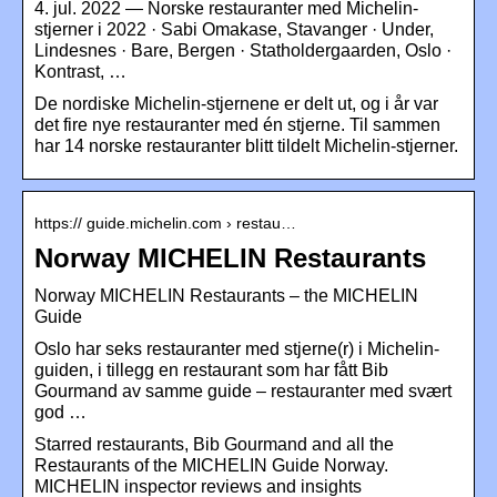
4. jul. 2022 — Norske restauranter med Michelin-
stjerner i 2022 · Sabi Omakase, Stavanger · Under,
Lindesnes · Bare, Bergen · Statholdergaarden, Oslo ·
Kontrast, …
De nordiske Michelin-stjernene er delt ut, og i år var
det fire nye restauranter med én stjerne. Til sammen
har 14 norske restauranter blitt tildelt Michelin-stjerner.
https:// guide.michelin.com › restau…
Norway MICHELIN Restaurants
Norway MICHELIN Restaurants – the MICHELIN
Guide
Oslo har seks restauranter med stjerne(r) i Michelin-
guiden, i tillegg en restaurant som har fått Bib
Gourmand av samme guide – restauranter med svært
god …
Starred restaurants, Bib Gourmand and all the
Restaurants of the MICHELIN Guide Norway.
MICHELIN inspector reviews and insights