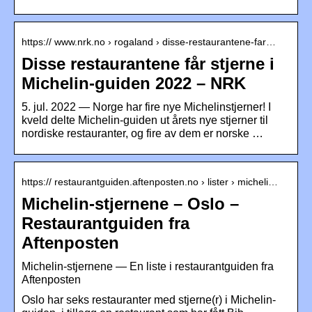
https:// www.nrk.no › rogaland › disse-restaurantene-far…
Disse restaurantene får stjerne i
Michelin-guiden 2022 – NRK
5. jul. 2022 — Norge har fire nye Michelinstjerner! I
kveld delte Michelin-guiden ut årets nye stjerner til
nordiske restauranter, og fire av dem er norske …
https:// restaurantguiden.aftenposten.no › lister › micheli…
Michelin-stjernene – Oslo –
Restaurantguiden fra
Aftenposten
Michelin-stjernene — En liste i restaurantguiden fra
Aftenposten
Oslo har seks restauranter med stjerne(r) i Michelin-