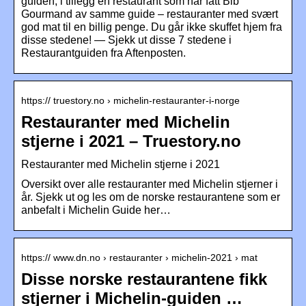
guiden, i tillegg en restaurant som har fått Bib
Gourmand av samme guide – restauranter med svært
god mat til en billig penge. Du går ikke skuffet hjem fra
disse stedene! — Sjekk ut disse 7 stedene i
Restaurantguiden fra Aftenposten.
https:// truestory.no › michelin-restauranter-i-norge
Restauranter med Michelin
stjerne i 2021 – Truestory.no
Restauranter med Michelin stjerne i 2021
Oversikt over alle restauranter med Michelin stjerner i
år. Sjekk ut og les om de norske restaurantene som er
anbefalt i Michelin Guide her…
https:// www.dn.no › restauranter › michelin-2021 › mat
Disse norske restaurantene fikk
stjerner i Michelin-guiden …