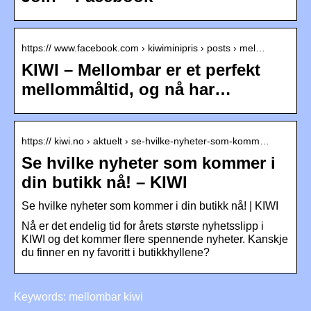
https:// www.facebook.com › kiwiminipris › posts › mel…
KIWI – Mellombar er et perfekt
mellommåltid, og nå har…
https:// kiwi.no › aktuelt › se-hvilke-nyheter-som-komm…
Se hvilke nyheter som kommer i
din butikk nå! – KIWI
Se hvilke nyheter som kommer i din butikk nå! | KIWI
Nå er det endelig tid for årets største nyhetsslipp i
KIWI og det kommer flere spennende nyheter. Kanskje
du finner en ny favoritt i butikkhyllene?
Keywords: mellombar kiwi