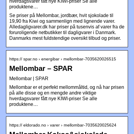
hverdagsvarer fått nye KIWI-priser Se alle
produktene…
Se priser på Mellombar, jordbær, hvit sjokolade til
19,90 fra Kiwi og sammenlign med lignende varer.
Alledagligvarer.dk har priser på tusenvis af varer fra de
foruroligende netbutikker til dagligvarer i Danmark.
Danmarks mest fuldstendige oversikt tilbud og priser.
https:// spar.no › energibar › mellombar-7035620026515
Mellombar – SPAR
Mellombar | SPAR
Mellombar er et perfekt mellommåltid, og nå har prisen
på alle disse og en mengde andre viktige
hverdagsvarer fått nye KIWI-priser Se alle
produktene…
https:// eldorado.no › varer › mellombar-7035620025624