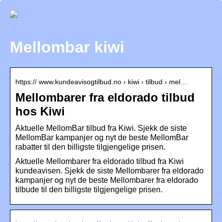
Mellombar kiwi
https:// www.kundeavisogtilbud.no › kiwi › tilbud › mel…
Mellombarer fra eldorado tilbud
hos Kiwi
Aktuelle MellomBar tilbud fra Kiwi. Sjekk de siste
MellomBar kampanjer og nyt de beste MellomBar
rabatter til den billigste tilgjengelige prisen.
Aktuelle Mellombarer fra eldorado tilbud fra Kiwi
kundeavisen. Sjekk de siste Mellombarer fra eldorado
kampanjer og nyt de beste Mellombarer fra eldorado
tilbude til den billigste tilgjengelige prisen.