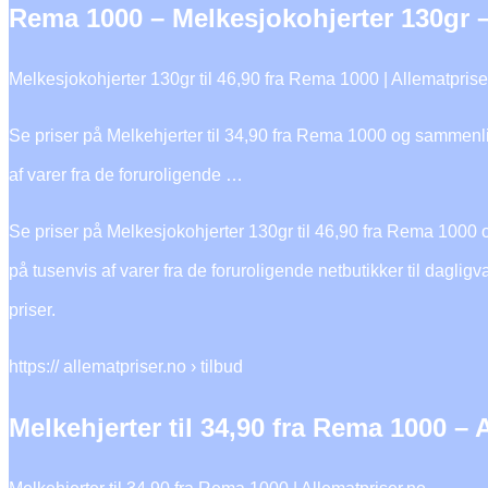
Rema 1000 – Melkesjokohjerter 130gr –
Melkesjokohjerter 130gr til 46,90 fra Rema 1000 | Allematprise
Se priser på Melkehjerter til 34,90 fra Rema 1000 og sammenli
af varer fra de foruroligende …
Se priser på Melkesjokohjerter 130gr til 46,90 fra Rema 1000 
på tusenvis af varer fra de foruroligende netbutikker til dagli
priser.
https:// allematpriser.no › tilbud
Melkehjerter til 34,90 fra Rema 1000 – 