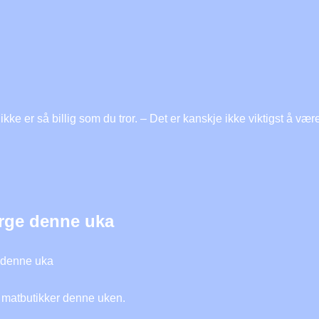
ikke er så billig som du tror. – Det er kanskje ikke viktigst å vær
orge denne uka
e denne uka
e matbutikker denne uken.