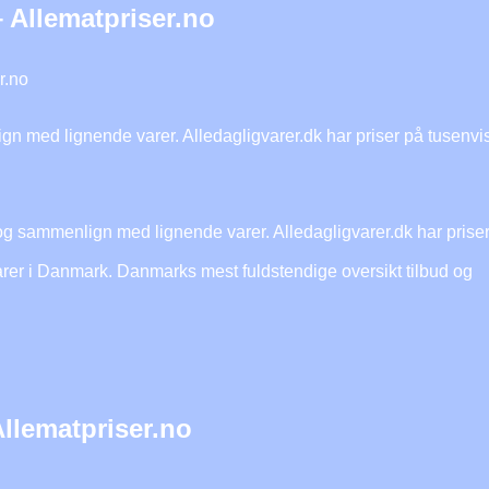
 Allematpriser.no
r.no
gn med lignende varer. Alledagligvarer.dk har priser på tusenvi
og sammenlign med lignende varer. Alledagligvarer.dk har prise
gvarer i Danmark. Danmarks mest fuldstendige oversikt tilbud og
Allematpriser.no