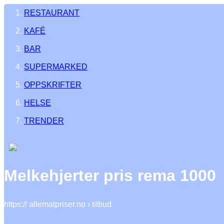
RESTAURANT
KAFÉ
BAR
SUPERMARKED
OPPSKRIFTER
HELSE
TRENDER
Melkehjerter pris rema 1000
https:// allematpriser.no › tilbud