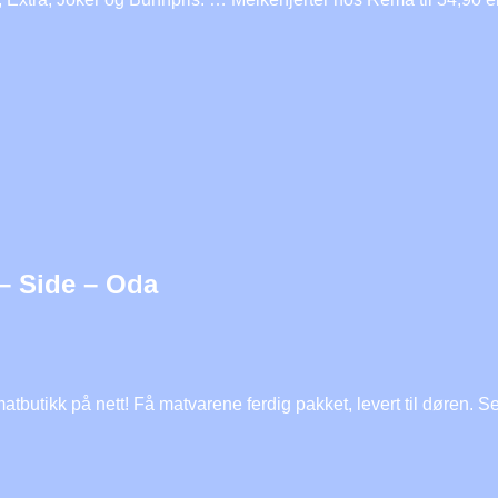
– Side – Oda
tbutikk på nett! Få matvarene ferdig pakket, levert til døren. S