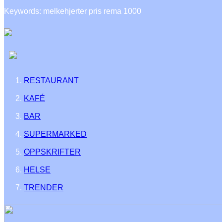
Keywords: melkehjerter pris rema 1000
RESTAURANT
KAFÉ
BAR
SUPERMARKED
OPPSKRIFTER
HELSE
TRENDER