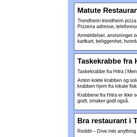
Matute Restauran
Trondheim trondheim pizza åp
Pizzeria adresse, telefonnu
Anmeldelser, anvisninger og
kartkart, beliggenhet, hvor
Taskekrabbe fra 
Taskekrabbe fra Hitra | Men
Anton kokte krabben og solg
krabben hjem fra lokale fisk
Krabbene fra Hitra er ikke 
godt, smaker godt også.
Bra restaurant i
Reddit – Dive into anything