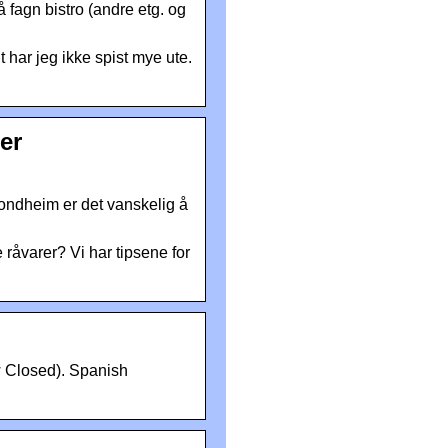
 fagn bistro (andre etg. og
har jeg ikke spist mye ute.
er
rondheim er det vanskelig å
 råvarer? Vi har tipsene for
w Closed). Spanish