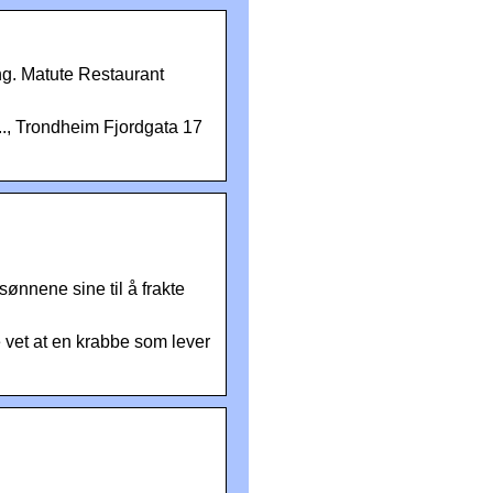
ing. Matute Restaurant
.., Trondheim Fjordgata 17
ønnene sine til å frakte
 vet at en krabbe som lever