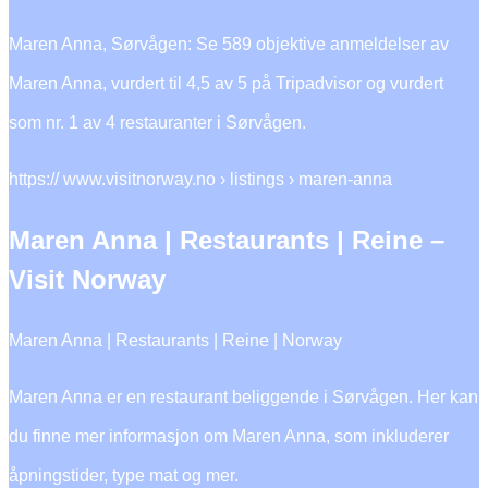
Maren Anna, Sørvågen: Se 589 objektive anmeldelser av
Maren Anna, vurdert til 4,5 av 5 på Tripadvisor og vurdert
som nr. 1 av 4 restauranter i Sørvågen.
https:// www.visitnorway.no › listings › maren-anna
Maren Anna | Restaurants | Reine –
Visit Norway
Maren Anna | Restaurants | Reine | Norway
Maren Anna er en restaurant beliggende i Sørvågen. Her kan
du finne mer informasjon om Maren Anna, som inkluderer
åpningstider, type mat og mer.