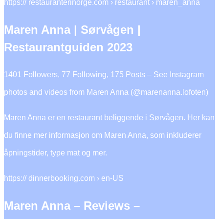
https:// restauranterinorge.com › restaurant › maren_anna
Maren Anna | Sørvågen |
Restaurantguiden 2023
1401 Followers, 77 Following, 175 Posts – See Instagram
photos and videos from Maren Anna (@marenanna.lofoten)
Maren Anna er en restaurant beliggende i Sørvågen. Her kan
du finne mer informasjon om Maren Anna, som inkluderer
åpningstider, type mat og mer.
https:// dinnerbooking.com › en-US
Maren Anna – Reviews –