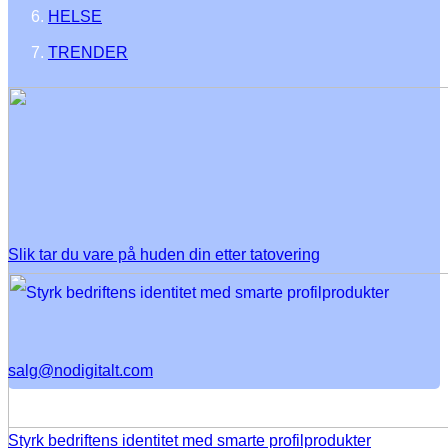
HELSE
TRENDER
Slik tar du vare på huden din etter tatovering
salg@nodigitalt.com
Styrk bedriftens identitet med smarte profilprodukter