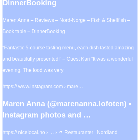
DinnerBooking
Maren Anna – Reviews – Nord-Norge – Fish & Shellfish –
Book table – DinnerBooking
“Fantastic 5-course tasting menu, each dish tasted amazing
and beautifully presented!” – Guest Kari “It was a wonderful
evening. The food was very
https:// www.instagram.com › mare…
Maren Anna (@marenanna.lofoten) •
Instagram photos and …
https:// nicelocal.no › … › 🍴 Restauranter i Nordland