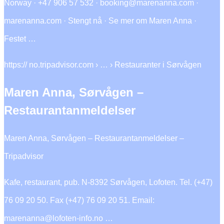
Norway · +47 906 57 532 · booking@marenanna.com ·
marenanna.com · Stengt nå · Se mer om Maren Anna ·
Festet …
https:// no.tripadvisor.com › … › Restauranter i Sørvågen
Maren Anna, Sørvågen –
Restaurantanmeldelser
Maren Anna, Sørvågen – Restaurantanmeldelser –
Tripadvisor
Kafe, restaurant, pub. N-8392 Sørvågen, Lofoten. Tel. (+47)
76 09 20 50. Fax (+47) 76 09 20 51. Email:
marenanna@lofoten-info.no …