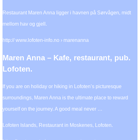
Restaurant Maren Anna ligger i havnen på Sørvågen, midt
mellom hav og gjell.
http:// www.lofoten-info.no › marenanna
Maren Anna – Kafe, restaurant, pub.
Lofoten.
If you are on holiday or hiking in Lofoten’s picturesque
surroundings, Maren Anna is the ultimate place to reward
yourself on the journey. A good meal never …
Lofoten Islands, Restaurant in Moskenes, Lofoten.