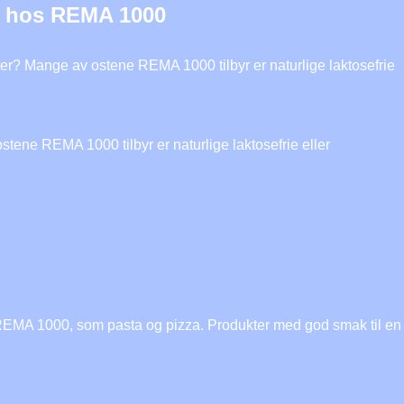
er hos REMA 1000
ster? Mange av ostene REMA 1000 tilbyr er naturlige laktosefrie
stene REMA 1000 tilbyr er naturlige laktosefrie eller
a REMA 1000, som pasta og pizza. Produkter med god smak til en