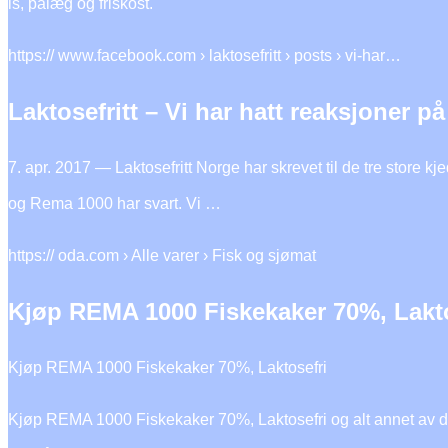
is, pålæg og friskost.
https:// www.facebook.com › laktosefritt › posts › vi-har…
Laktosefritt – Vi har hatt reaksjoner p
7. apr. 2017 — Laktosefritt Norge har skrevet til de tre store 
og Rema 1000 har svart. Vi …
https:// oda.com › Alle varer › Fisk og sjømat
Kjøp REMA 1000 Fiskekaker 70%, Lakto
Kjøp REMA 1000 Fiskekaker 70%, Laktosefri
Kjøp REMA 1000 Fiskekaker 70%, Laktosefri og alt annet av dagli