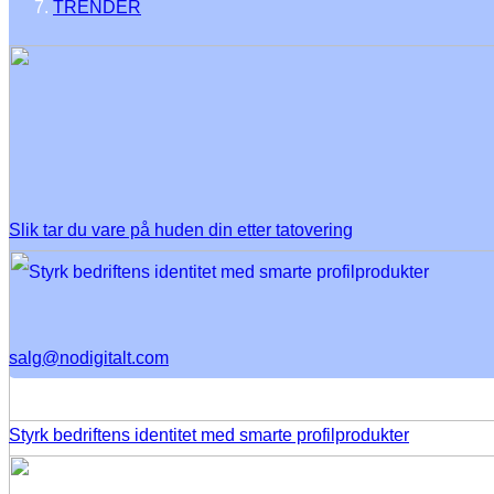
TRENDER
Slik tar du vare på huden din etter tatovering
salg@nodigitalt.com
Styrk bedriftens identitet med smarte profilprodukter