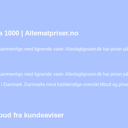
ma 1000 | Allematpriser.no
g sammenlign med lignende varer. Alledagligvarer.dk har priser p
g sammenlign med lignende varer. Alledagligvarer.dk har priser p
er i Danmark. Danmarks mest fuldstendige oversikt tilbud og prise
bud fra kundeaviser