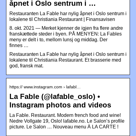
åpnet i Oslo sentrum i …
Restauranten La Fable har nylig åpnet i Oslo sentrum i
lokalene til Christiania Restaurant | Finansavisen
8. okt. 2021 — Merket kjenner de igjen fra flere andre
franskættede steder i byen. PÅ MENYEN: La Fables
meny er delt i to, mellom lunsj og middag. Der
finnes …
Restauranten La Fable har nylig åpnet i Oslo sentrum i
lokalene til Christiania Restaurant. Et brasserie med
god, fransk mat.
https:// www.instagram.com › lafabl…
La Fable (@lafable_oslo) •
Instagram photos and videos
La Fable. Restaurant. Modern french food and wine!
Nedre Vollgate 19, Oslo! lafable.no. Le Salon’s profile
picture. Le Salon … Nouveau menu À LA CARTE !