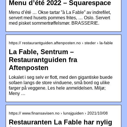
Menu d’été 2022 – Squarespace
Menu d’été … Okse tartar ”à La Fable” av indrefilet,
servert med husets pommes frites, … Oslo. Servert
med pisket sommertrøffelsmør. BRASSERIE.
https:// restaurantguiden.aftenposten.no › steder › la-fable
La Fable, Sentrum –
Restaurantguiden fra
Aftenposten
Lokalet i seg selv er flott, med den gigantiske buede
sofaen langs de store vinduene, små bord og ulike
farger på veggene. Les hele anmeldelsen. Miljø;
Meny …
https:// www.finansavisen.no › lunsjguiden › 2021/10/08
Restauranten La Fable har nylig