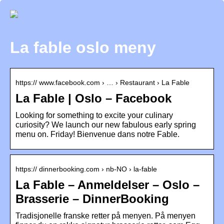
La fable oslo meny
https:// www.facebook.com › … › Restaurant › La Fable
La Fable | Oslo – Facebook
Looking for something to excite your culinary
curiosity? We launch our new fabulous early spring
menu on. Friday! Bienvenue dans notre Fable.
https:// dinnerbooking.com › nb-NO › la-fable
La Fable – Anmeldelser – Oslo –
Brasserie – DinnerBooking
Tradisjonelle franske retter på menyen. På menyen