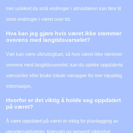
mer usikkert da små endringer i atmosfæren kan føre til
store endringer i været over tid.
Hva kan jeg gjøre hvis været ikke stemmer
overens med langtidsvarselet?
Vær kan være uforutsigbart, så hvis været ikke stemmer
overens med langtidsvarselet, kan du sjekke oppdaterte
værvarsler eller bruke lokale værapper for mer nøyaktig
informasjon.
Hvorfor er det viktig å holde seg oppdatert
på været?
Å være oppdatert på været er viktig for planlegging av
utendørsaktiviteter, klærvalg og generell sikkerhet,