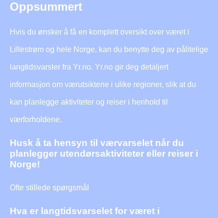
Oppsummert
Hvis du ønsker å få en komplett oversikt over været i
Lillestrøm og hele Norge, kan du benytte deg av pålitelige
langtidsvarsler fra Yr.no. Yr.no gir deg detaljert
informasjon om værutsiktene i ulike regioner, slik at du
kan planlegge aktiviteter og reiser i henhold til
værforholdene.
Husk å ta hensyn til værvarselet når du
planlegger utendørsaktiviteter eller reiser i
Norge!
Ofte stillede spørgsmål
Hva er langtidsvarselet for været i