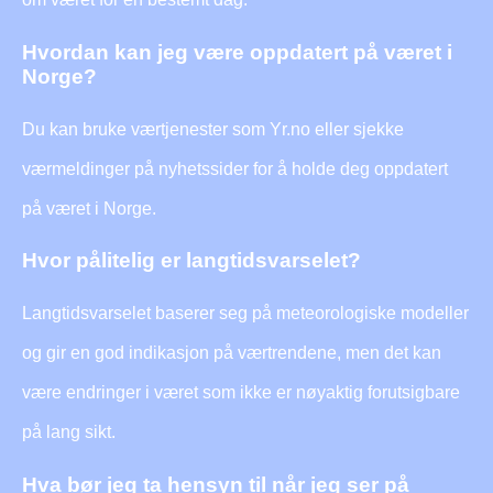
Hvordan kan jeg være oppdatert på været i
Norge?
Du kan bruke værtjenester som Yr.no eller sjekke
værmeldinger på nyhetssider for å holde deg oppdatert
på været i Norge.
Hvor pålitelig er langtidsvarselet?
Langtidsvarselet baserer seg på meteorologiske modeller
og gir en god indikasjon på værtrendene, men det kan
være endringer i været som ikke er nøyaktig forutsigbare
på lang sikt.
Hva bør jeg ta hensyn til når jeg ser på