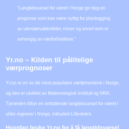
“Langtidsvarsel for været i Norge gir deg en
prognose som kan være nyttig for planlegging
av utendørsaktiviteter, reiser og annet som er
avhengig av værforholdene.”
Yr.no – Kilden til pålitelige
værprognoser
Yr.no er en av de mest populære værtjenestene i Norge,
og den er utviklet av Meteorologisk institutt og NRK.
Tjenesten tilbyr en omfattende langtidsvarsel for været i
ulike regioner i Norge, inkludert Lillestrøm.
Hvordan bruke Yr.no for å få langtidsvarsel