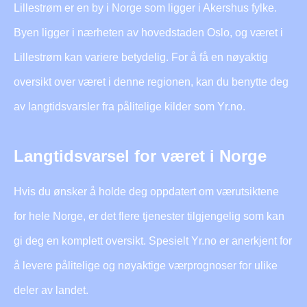
Lillestrøm er en by i Norge som ligger i Akershus fylke.
Byen ligger i nærheten av hovedstaden Oslo, og været i
Lillestrøm kan variere betydelig. For å få en nøyaktig
oversikt over været i denne regionen, kan du benytte deg
av langtidsvarsler fra pålitelige kilder som Yr.no.
Langtidsvarsel for været i Norge
Hvis du ønsker å holde deg oppdatert om værutsiktene
for hele Norge, er det flere tjenester tilgjengelig som kan
gi deg en komplett oversikt. Spesielt Yr.no er anerkjent for
å levere pålitelige og nøyaktige værprognoser for ulike
deler av landet.