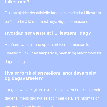
Lillestrøm?
Du kan sjekke det offisielle langtidsvarselet for Lillestrøm
på Yr.no for å få den mest nøyaktige informasjonen.
Hvordan ser været ut i Lillestrøm i dag?
På Yr.no kan du finne oppdatert værinformasjon for
Lillestrøm, inkludert temperatur, nedbør og vindforhold for
dagen i dag.
Hva er forskjellen mellom langtidsvarselet
og dagsvarselet?
Langtidsvarselet gir en oversikt over været de kommende
dagene, mens dagsvarselet gir mer detaljert informasjon
om været for en bestemt dag.