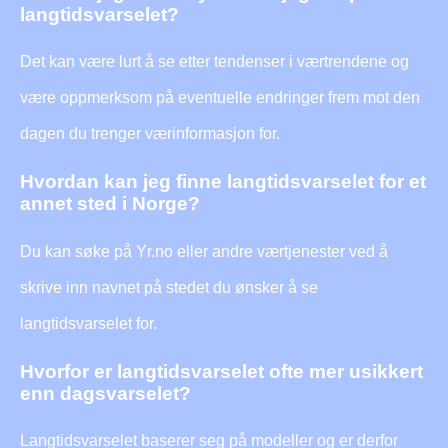
langtidsvarselet?
Det kan være lurt å se etter tendenser i værtrendene og
være oppmerksom på eventuelle endringer frem mot den
dagen du trenger værinformasjon for.
Hvordan kan jeg finne langtidsvarselet for et
annet sted i Norge?
Du kan søke på Yr.no eller andre værtjenester ved å
skrive inn navnet på stedet du ønsker å se
langtidsvarselet for.
Hvorfor er langtidsvarselet ofte mer usikkert
enn dagsvarselet?
Langtidsvarselet baserer seg på modeller og er derfor