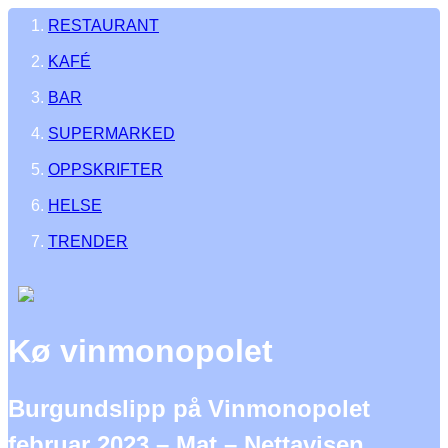
RESTAURANT
KAFÉ
BAR
SUPERMARKED
OPPSKRIFTER
HELSE
TRENDER
Kø vinmonopolet
Burgundslipp på Vinmonopolet
februar 2023 – Mat – Nettavisen