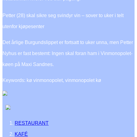
Petter (28) skal sikre seg svindyr vin – sover to uker i telt
utenfor kjøpesenter
Det årlige Burgundslippet er fortsatt to uker unna, men Petter
Nyhus er fast bestemt: Ingen skal foran ham i Vinmonopolet-
køen på Maxi Sandnes.
Keywords: kø vinmonopolet, vinmonopolet kø
RESTAURANT
KAFÉ