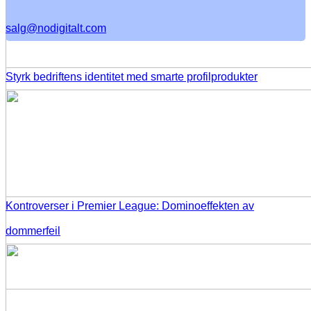
salg@nodigitalt.com
Styrk bedriftens identitet med smarte profilprodukter
Kontroverser i Premier League: Dominoeffekten av
dommerfeil