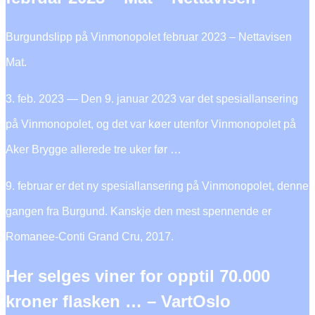
Burgundslipp på Vinmonopolet februar 2023 – Nettavisen
Mat.
3. feb. 2023 — Den 9. januar 2023 var det spesiallansering
på Vinmonopolet, og det var køer utenfor Vinmonopolet på
Aker Brygge allerede tre uker før …
9. februar er det ny spesiallansering på Vinmonopolet, denne
gangen fra Burgund. Kanskje den mest spennende er
Romanee-Conti Grand Cru, 2017.
Her selges viner for opptil 70.000
kroner flasken … – VartOslo