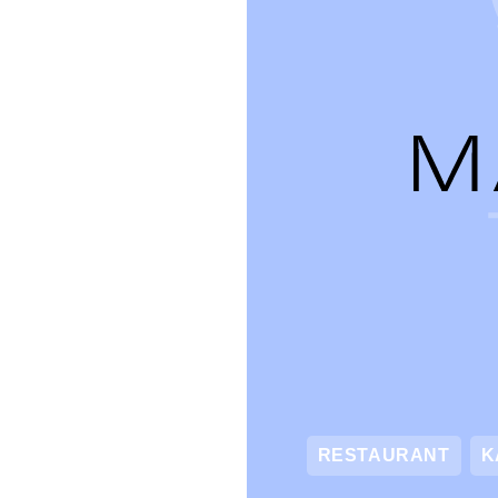
RESTAURANT
K