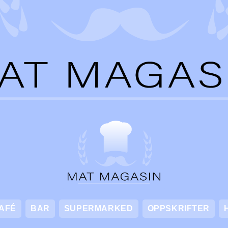
AFÉ
BAR
SUPERMARKED
OPPSKRIFTER