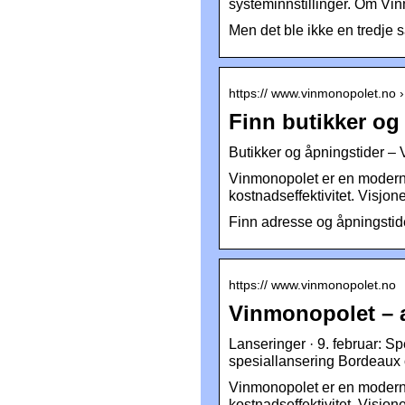
systeminnstillinger. Om Vi
Men det ble ikke en tredje 
https:// www.vinmonopolet.no › 
Finn butikker og
Butikker og åpningstider –
Vinmonopolet er en moderne
kostnadseffektivitet. Visjon
Finn adresse og åpningstid
https:// www.vinmonopolet.no
Vinmonopolet – 
Lanseringer · 9. februar: Sp
spesiallansering Bordeaux 
Vinmonopolet er en moderne
kostnadseffektivitet. Visjon