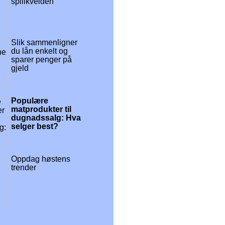
spillkvelden
Slik sammenligner
du lån enkelt og
sparer penger på
gjeld
Populære
matprodukter til
dugnadssalg: Hva
selger best?
Oppdag høstens
trender