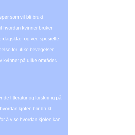
eper som vil bli brukt
il hvordan kvinner bruker
erdagsklær og ved spesielle
else for ulike bevegelser
v kvinner på ulike områder.
nde litteratur og forskning på
vordan kjolen blir brukt
for å vise hvordan kjolen kan