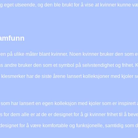
eget utseende, og den ble brukt for å vise at kvinner kunne v
samfunn
en på ulike måter blant kvinner. Noen kvinner bruker den som e
ns andre bruker den som et symbol på selvstendighet og frihet. 
re klesmerker har de siste årene lansert kolleksjoner med kjoler
 som har lansert en egen kolleksjon med kjoler som er inspirert
s for dem alle er at de er designet for å gi kvinner frihet til å be
esignet for å være komfortable og funksjonelle, samtidig som de 