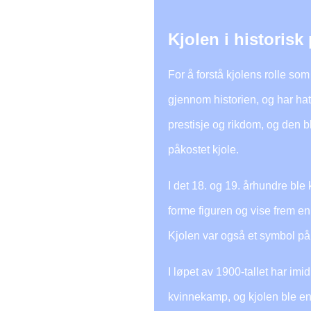
Kjolen i historisk
For å forstå kjolens rolle som 
gjennom historien, og har hatt
prestisje og rikdom, og den bl
påkostet kjole.
I det 18. og 19. århundre ble
forme figuren og vise frem en
Kjolen var også et symbol på
I løpet av 1900-tallet har im
kvinnekamp, og kjolen ble en 