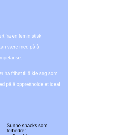
rt fra en feministisk
n kan være med på å
kompetanse.
 ha frihet til å kle seg som
ed på å opprettholde et ideal
Sunne snacks som
forbedrer