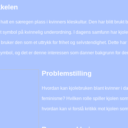
kkelen
hatt en særegen plass i kvinners kleskultur. Den har blitt bruk
 symbol på kvinnelig underordning. I dagens samfunn har kjolen 
ruker den som et uttrykk for frihet og selvstendighet. Dette har 
k symbol, og det er denne interessen som danner bakgrunn for de
Problemstilling
Hvordan kan kjolebruken blant kvinner i dag
feminisme? Hvilken rolle spiller kjolen som
hvordan kan vi forstå kritikk mot kjolen som