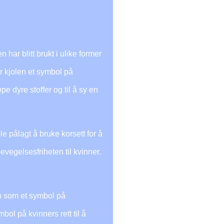
 har blitt brukt i ulike former
ar kjolen et symbol på
e dyre stoffer og til å sy en
e pålagt å bruke korsett for å
evegelsesfriheten til kvinner.
len som et symbol på
ol på kvinners rett til å