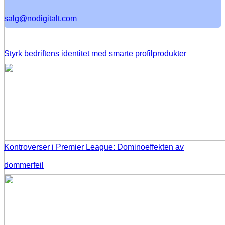
salg@nodigitalt.com
Styrk bedriftens identitet med smarte profilprodukter
Kontroverser i Premier League: Dominoeffekten av
dommerfeil