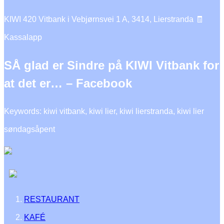
KIWI 420 Vitbank i Vebjørnsvei 1 A, 3414, Lierstranda 🧾
Kassalapp
SÅ glad er Sindre på KIWI Vitbank for
at det er… – Facebook
Keywords: kiwi vitbank, kiwi lier, kiwi lierstranda, kiwi lier
søndagsåpent
RESTAURANT
KAFÉ