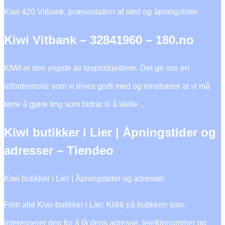
Kiwi 420 Vitbank, præsentation af sted og åpningstider
Kiwi Vitbank – 32841960 – 180.no
KIWI er den yngste av lavpriskjedene. Det gir oss en
utfordrerrolle som vi trives godt med og innebærer at vi må
tørre å gjøre ting som bidrar til å skille …
Kiwi butikker i Lier | Åpningstider og
adresser – Tiendeo
Kiwi butikker i Lier | Åpningstider og adresser
Finn alle Kiwi-butikker i Lier. Klikk på butikken som
interesserer deg for å få dens adresse, telefonnummer og