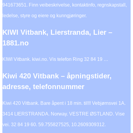
941673651. Finn veibeskrivelse, kontaktinfo, regnskapstall,
ledelse, styre og eiere og kunngjøringer.
KIWI Vitbank, Lierstranda, Lier –
1881.no
KIWI Vitbank. kiwi.no. Vis telefon Ring 32 84 19 …
Kiwi 420 Vitbank – åpningstider,
adresse, telefonnummer
Kiwi 420 Vitbank. Bare åpent i 18 min. til!!! Vebjørnsvei 1A.
3414 LIERSTRANDA. Norway. VESTRE ØSTLAND. Vise
vei. 32 84 19 60. 59.755827525, 10.2609309312.