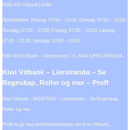
KIWI 420 Vitbank | KIWI
Åpningstider. Tirsdag: 07:00 – 23:00; Onsdag: 07:00 – 23:00;
Torsdag: 07:00 – 23:00; Fredag: 07:00 – 23:00; Lørdag:
07:00 – 23:00; Søndag: 10:00 – 21:00 …
KIWI 420 Vitbank – Vebjørnsvei 1 A, 3414 LIERSTRANDA
Kiwi Vitbank – Lierstranda – Se
Regnskap, Roller og mer – Proff
Kiwi Vitbank – 941673651 – Lierstranda – Se Regnskap,
Roller og mer
Proff.no gir deg bedriftsinformasjon om Kiwi Vitbank,