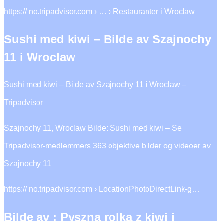
https:// no.tripadvisor.com › … › Restauranter i Wroclaw
Sushi med kiwi – Bilde av Szajnochy
11 i Wroclaw
Sushi med kiwi – Bilde av Szajnochy 11 i Wroclaw –
Tripadvisor
Szajnochy 11, Wroclaw Bilde: Sushi med kiwi – Se
Tripadvisor-medlemmers 363 objektive bilder og videoer av
Szajnochy 11
https:// no.tripadvisor.com › LocationPhotoDirectLink-g…
Bilde av : Pyszna rolka z kiwi i