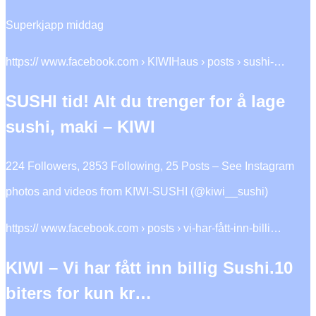
Superkjapp middag
https:// www.facebook.com › KIWIHaus › posts › sushi-…
SUSHI tid! Alt du trenger for å lage
sushi, maki – KIWI
224 Followers, 2853 Following, 25 Posts – See Instagram
photos and videos from KIWI-SUSHI (@kiwi__sushi)
https:// www.facebook.com › posts › vi-har-fått-inn-billi…
KIWI – Vi har fått inn billig Sushi.10
biters for kun kr…