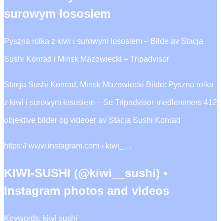
surowym łososiem
Pyszna rolka z kiwi i surowym łososiem – Bilde av Stacja
Sushi Konrad i Minsk Mazowiecki – Tripadvisor
Stacja Sushi Konrad, Minsk Mazowiecki Bilde: Pyszna rolka
z kiwi i surowym łososiem – Se Tripadvisor-medlemmers 412
objektive bilder og videoer av Stacja Sushi Konrad
https:// www.instagram.com › kiwi_…
KIWI-SUSHI (@kiwi__sushi) •
Instagram photos and videos
Keywords: kiwi sushi