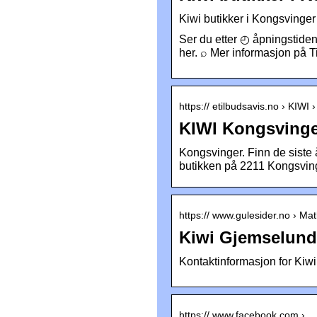
Kiwi butikker i Kongsvinger
Ser du etter ◴ åpningstiden
her. ⌕ Mer informasjon på 
https:// etilbudsavis.no › KIWI
KIWI Kongsvinge
Kongsvinger. Finn de siste 
butikken på 2211 Kongsvin
https:// www.gulesider.no › Ma
Kiwi Gjemselund,
Kontaktinformasjon for Kiw
https:// www.facebook.com › …