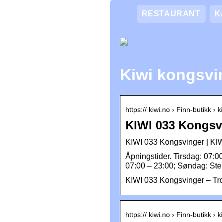
RESTAURANT
K
Kiwi kongsvi
https:// kiwi.no › Finn-butikk ›
KIWI 033 Kongsv
KIWI 033 Kongsvinger | KI
Åpningstider. Tirsdag: 07:0
07:00 – 23:00; Søndag: St
KIWI 033 Kongsvinger – 
https:// kiwi.no › Finn-butikk ›