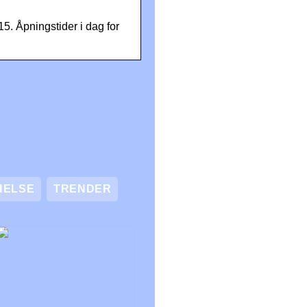
5. Åpningstider i dag for
HELSE
TRENDER