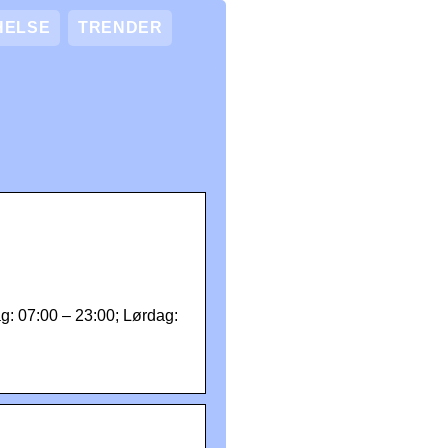
HELSE
TRENDER
g: 07:00 – 23:00; Lørdag: