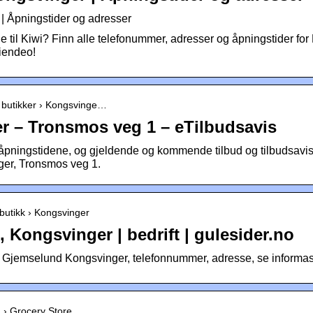
 | Åpningstider og adresser
e til Kiwi? Finn alle telefonummer, adresser og åpningstider for
Tiendeo!
 › butikker › Kongsvinge…
r – Tronsmos veg 1 – eTilbudsavis
åpningstidene, og gjeldende og kommende tilbud og tilbudsavise
ger, Tronsmos veg 1.
tbutikk › Kongsvinger
 Kongsvinger | bedrift | gulesider.no
i Gjemselund Kongsvinger, telefonnummer, adresse, se informas
 › Grocery Store