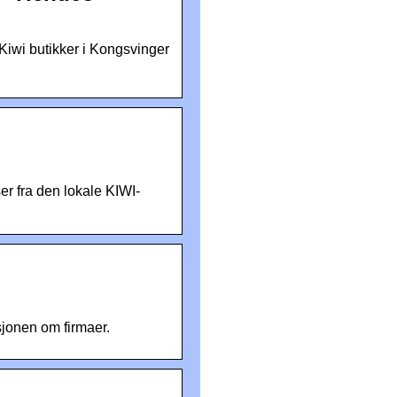
 Kiwi butikker i Kongsvinger
r fra den lokale KIWI-
jonen om firmaer.