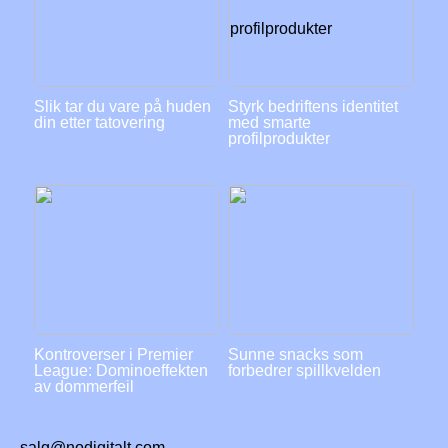
Slik tar du vare på huden
Styrk bedriftens identitet
din etter tatovering
med smarte
profilprodukter
Kontroverser i Premier
Sunne snacks som
League: Dominoeffekten
forbedrer spillkvelden
av dommerfeil
salg@nodigitalt.com