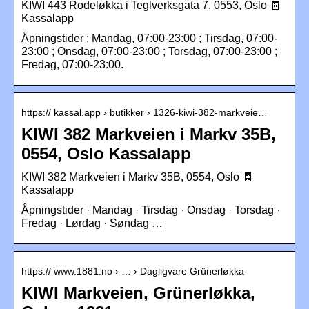
KIWI 443 Rodeløkka i Teglverksgata 7, 0553, Oslo 🧾
Kassalapp
Åpningstider ; Mandag, 07:00-23:00 ; Tirsdag, 07:00-
23:00 ; Onsdag, 07:00-23:00 ; Torsdag, 07:00-23:00 ;
Fredag, 07:00-23:00.
https:// kassal.app › butikker › 1326-kiwi-382-markveie…
KIWI 382 Markveien i Markv 35B,
0554, Oslo Kassalapp
KIWI 382 Markveien i Markv 35B, 0554, Oslo 🧾
Kassalapp
Åpningstider · Mandag · Tirsdag · Onsdag · Torsdag ·
Fredag · Lørdag · Søndag …
https:// www.1881.no › … › Dagligvare Grünerløkka
KIWI Markveien, Grünerløkka,