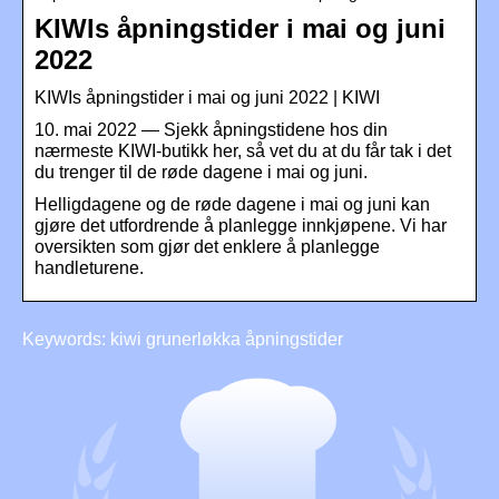
KIWIs åpningstider i mai og juni
2022
KIWIs åpningstider i mai og juni 2022 | KIWI
10. mai 2022 — Sjekk åpningstidene hos din
nærmeste KIWI-butikk her, så vet du at du får tak i det
du trenger til de røde dagene i mai og juni.
Helligdagene og de røde dagene i mai og juni kan
gjøre det utfordrende å planlegge innkjøpene. Vi har
oversikten som gjør det enklere å planlegge
handleturene.
Keywords: kiwi grunerløkka åpningstider