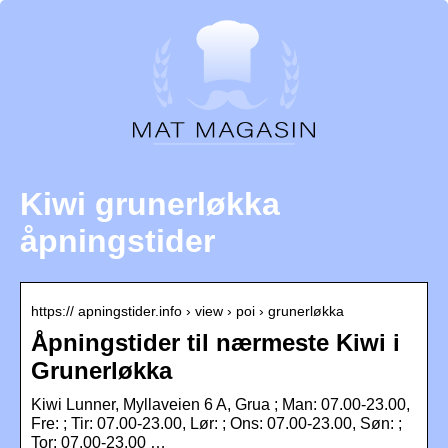
Kiwi grunerløkka
åpningstider
https:// apningstider.info › view › poi › grunerløkka
Åpningstider til nærmeste Kiwi i
Grunerløkka
Kiwi Lunner, Myllaveien 6 A, Grua ; Man: 07.00-23.00,
Fre: ; Tir: 07.00-23.00, Lør: ; Ons: 07.00-23.00, Søn: ;
Tor: 07.00-23.00 …