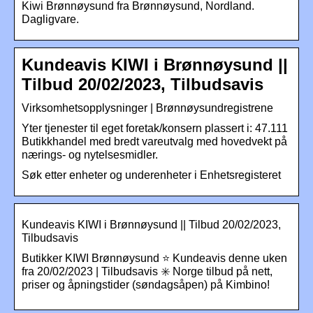
Kiwi Brønnøysund fra Brønnøysund, Nordland.
Dagligvare.
Kundeavis KIWI i Brønnøysund ||
Tilbud 20/02/2023, Tilbudsavis
Virksomhetsopplysninger | Brønnøysundregistrene
Yter tjenester til eget foretak/konsern plassert i: 47.111
Butikkhandel med bredt vareutvalg med hovedvekt på
nærings- og nytelsesmidler.
Søk etter enheter og underenheter i Enhetsregisteret
Kundeavis KIWI i Brønnøysund || Tilbud 20/02/2023,
Tilbudsavis
Butikker KIWI Brønnøysund ⭐ Kundeavis denne uken
fra 20/02/2023 | Tilbudsavis ✳️ Norge tilbud på nett,
priser og åpningstider (søndagsåpen) på Kimbino!