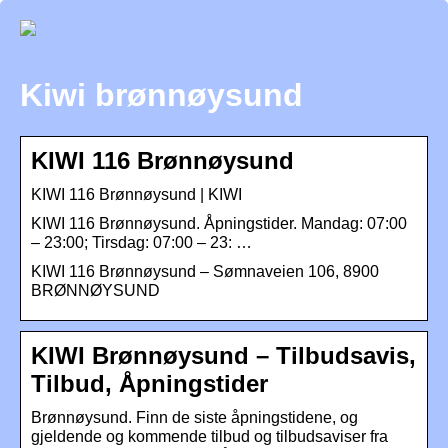
Kiwi brønnøysund
KIWI 116 Brønnøysund
KIWI 116 Brønnøysund | KIWI
KIWI 116 Brønnøysund. Åpningstider. Mandag: 07:00
– 23:00; Tirsdag: 07:00 – 23: …
KIWI 116 Brønnøysund – Sømnaveien 106, 8900
BRØNNØYSUND
KIWI Brønnøysund – Tilbudsavis,
Tilbud, Åpningstider
Brønnøysund. Finn de siste åpningstidene, og
gjeldende og kommende tilbud og tilbudsaviser fra