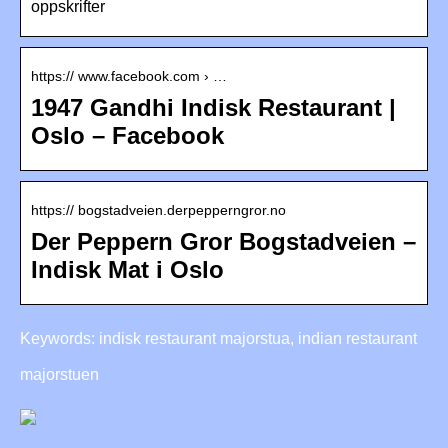
oppskrifter
https:// www.facebook.com › …
1947 Gandhi Indisk Restaurant |
Oslo – Facebook
https:// bogstadveien.derpepperngror.no
Der Peppern Gror Bogstadveien –
Indisk Mat i Oslo
Keywords: indisk restaurant majorstua, indian restaurant
majorstuen