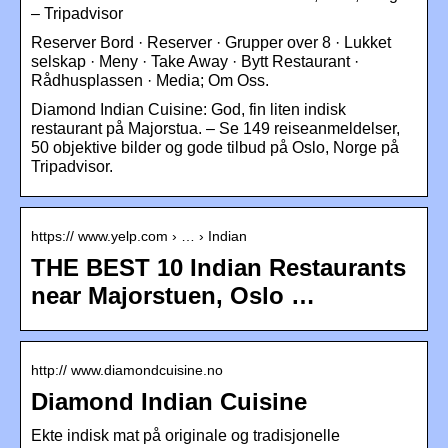
– Tripadvisor
Reserver Bord · Reserver · Grupper over 8 · Lukket
selskap · Meny · Take Away · Bytt Restaurant ·
Rådhusplassen · Media; Om Oss.
Diamond Indian Cuisine: God, fin liten indisk
restaurant på Majorstua. – Se 149 reiseanmeldelser,
50 objektive bilder og gode tilbud på Oslo, Norge på
Tripadvisor.
https:// www.yelp.com › … › Indian
THE BEST 10 Indian Restaurants
near Majorstuen, Oslo …
http:// www.diamondcuisine.no
Diamond Indian Cuisine
Ekte indisk mat på originale og tradisjonelle