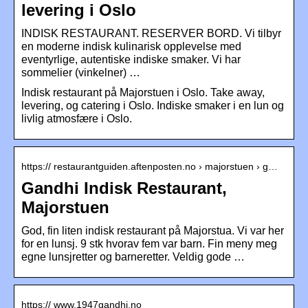
levering i Oslo
INDISK RESTAURANT. RESERVER BORD. Vi tilbyr
en moderne indisk kulinarisk opplevelse med
eventyrlige, autentiske indiske smaker. Vi har
sommelier (vinkelner) …
Indisk restaurant på Majorstuen i Oslo. Take away,
levering, og catering i Oslo. Indiske smaker i en lun og
livlig atmosfære i Oslo.
https:// restaurantguiden.aftenposten.no › majorstuen › g…
Gandhi Indisk Restaurant,
Majorstuen
God, fin liten indisk restaurant på Majorstua. Vi var her
for en lunsj. 9 stk hvorav fem var barn. Fin meny meg
egne lunsjretter og barneretter. Veldig gode …
https:// www.1947gandhi.no