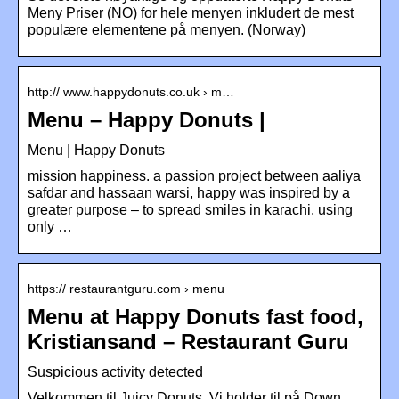
Meny Priser (NO) for hele menyen inkludert de mest
populære elementene på menyen. (Norway)
http:// www.happydonuts.co.uk › m…
Menu – Happy Donuts |
Menu | Happy Donuts
mission happiness. a passion project between aaliya
safdar and hassaan warsi, happy was inspired by a
greater purpose – to spread smiles in karachi. using
only …
https:// restaurantguru.com › menu
Menu at Happy Donuts fast food,
Kristiansand – Restaurant Guru
Suspicious activity detected
Velkommen til Juicy Donuts. Vi holder til på Down