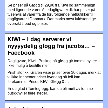
Se priser på Gløgg til 29,90 fra Kiwi og sammenlign
med lignende varer. Alledagligvarer.dk har priser på
tusenvis af varer fra de foruroligende netbutikker til
dagligvarer i Danmark. Danmarks mest fuldstendige
oversikt tilbud og priser.
KIWI – I dag serverer vi
nyyyydelig gløgg fra jacobs… –
Facebook
Dagligvare, Kiwi | Priskrig på gløgg gir tomme hyller: –
Ikke mulig å bestille mer
Prishistorikk. Grafen viser priser over 30 dager, merk at
vi ikke innhenter priser hver dag så feil kan
forekomme. Priser. KIWI. Gløgg 0 …
Er du glad i Tomtegløgg, kan du bli møtt av tomme
butikkhyller flere steder.