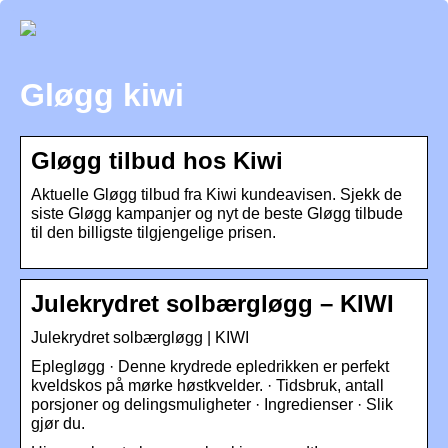
Gløgg kiwi
Gløgg tilbud hos Kiwi
Aktuelle Gløgg tilbud fra Kiwi kundeavisen. Sjekk de
siste Gløgg kampanjer og nyt de beste Gløgg tilbude
til den billigste tilgjengelige prisen.
Julekrydret solbærgløgg – KIWI
Julekrydret solbærgløgg | KIWI
Eplegløgg · Denne krydrede epledrikken er perfekt
kveldskos på mørke høstkvelder. · Tidsbruk, antall
porsjoner og delingsmuligheter · Ingredienser · Slik
gjør du.