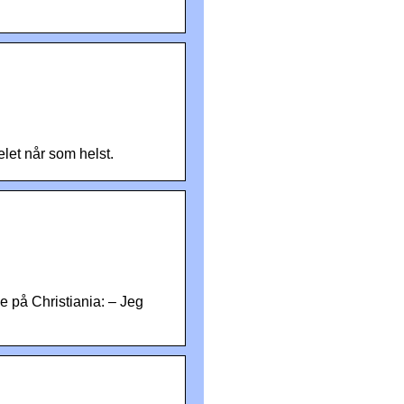
elet når som helst.
 på Christiania: – Jeg