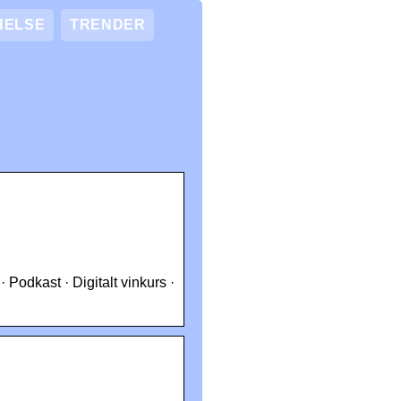
HELSE
TRENDER
 Podkast · Digitalt vinkurs ·