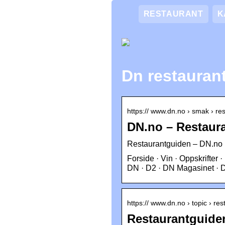
RESTAURANT
K
Dn restauran
https:// www.dn.no › smak › re
DN.no – Restaur
Restaurantguiden – DN.no
Forside · Vin · Oppskrifter 
DN · D2 · DN Magasinet ·
https:// www.dn.no › topic › re
Restaurantguide