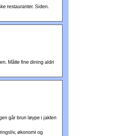
ske restauranter. Siden.
en. Måtte fine dining aldri
gen går brun løype i jakten
ringsliv, økonomi og