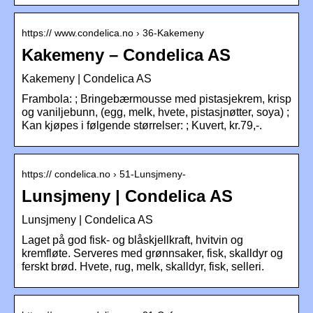
https:// www.condelica.no › 36-Kakemeny
Kakemeny – Condelica AS
Kakemeny | Condelica AS
Frambola: ; Bringebærmousse med pistasjekrem, krisp
og vaniljebunn, (egg, melk, hvete, pistasjnøtter, soya) ;
Kan kjøpes i følgende størrelser: ; Kuvert, kr.79,-.
https:// condelica.no › 51-Lunsjmeny-
Lunsjmeny | Condelica AS
Lunsjmeny | Condelica AS
Laget på god fisk- og blåskjellkraft, hvitvin og
kremfløte. Serveres med grønnsaker, fisk, skalldyr og
ferskt brød. Hvete, rug, melk, skalldyr, fisk, selleri.