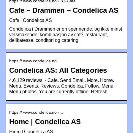
https:// www.condelica.no › 31-Cafe
Cafe – Drammen – Condelica AS
Cafe | Condelica AS
Condelica i Drammen er en spennende, og ikke minst
velsmakende, kombinasjon av café, restaurant,
delikatesse, conditori og catering.
https:// www.condelica.no
Condelica AS: All Categories
4.6 129 reviews. · Cafe. Send Email. More. Home.
Menu. Events. Reviews. Condelica. Follow. Menu.
Menu photos. You are currently offline. Refresh.
https:// www.condelica.no › …
Home | Condelica AS
Hjem | Condelica AS