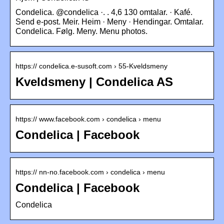
Condelica. @condelica ·. . 4,6 130 omtalar. · Kafé.
Send e-post. Meir. Heim · Meny · Hendingar. Omtalar.
Condelica. Følg. Meny. Menu photos.
https:// condelica.e-susoft.com › 55-Kveldsmeny
Kveldsmeny | Condelica AS
https:// www.facebook.com › condelica › menu
Condelica | Facebook
https:// nn-no.facebook.com › condelica › menu
Condelica | Facebook
Condelica