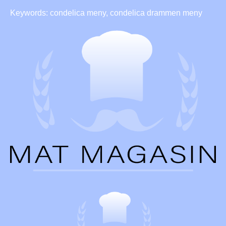
Keywords: condelica meny, condelica drammen meny