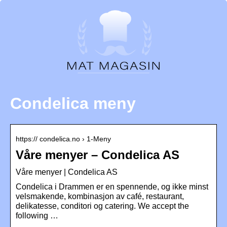
Condelica meny
https:// condelica.no › 1-Meny
Våre menyer – Condelica AS
Våre menyer | Condelica AS
Condelica i Drammen er en spennende, og ikke minst
velsmakende, kombinasjon av café, restaurant,
delikatesse, conditori og catering. We accept the
following …