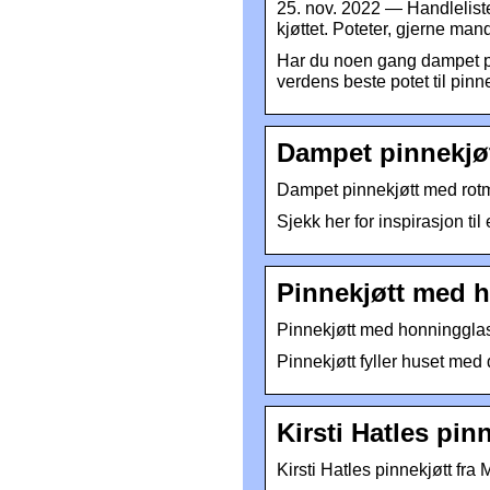
25. nov. 2022 — Handlelisten
kjøttet. Poteter, gjerne ma
Har du noen gang dampet pin
verdens beste potet til pinn
Dampet pinnekjø
Dampet pinnekjøtt med rotm
Sjekk her for inspirasjon t
Pinnekjøtt med 
Pinnekjøtt med honningglas
Pinnekjøtt fyller huset med d
Kirsti Hatles pi
Kirsti Hatles pinnekjøtt fr