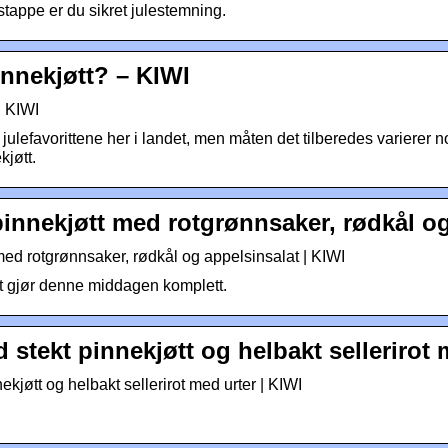
tappe er du sikret julestemning.
nnekjøtt? – KIWI
| KIWI
 julefavorittene her i landet, men måten det tilberedes varierer n
kjøtt.
innekjøtt med rotgrønnsaker, rødkål o
ed rotgrønnsaker, rødkål og appelsinsalat | KIWI
alt gjør denne middagen komplett.
stekt pinnekjøtt og helbakt sellerirot
kjøtt og helbakt sellerirot med urter | KIWI