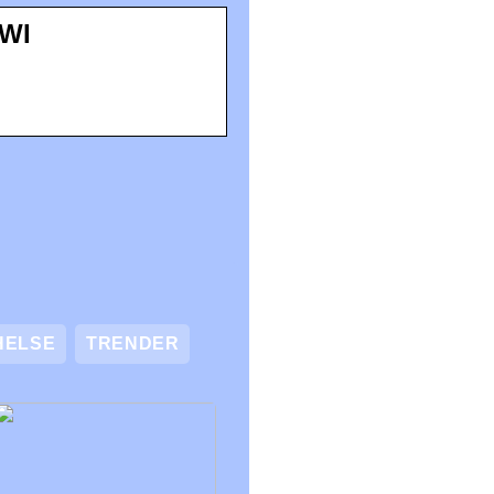
IWI
HELSE
TRENDER