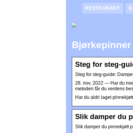
RESTAURANT
K
Bjørkepinner 
Steg for steg-gu
Steg for steg-guide: Dampe 
28. nov. 2022 — Har du noen
metoden får du verdens best
Har du aldri laget pinnekjøt
Slik damper du p
Slik damper du pinnekjøtt p