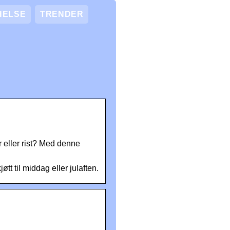
HELSE
TRENDER
 eller rist? Med denne
tt til middag eller julaften.