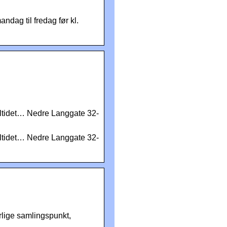
ndag til fredag før kl.
måltidet… Nedre Langgate 32-
måltidet… Nedre Langgate 32-
rlige samlingspunkt,