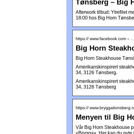
Tønsberg – Big 
Afterwork tilbud: Ytrefilet 
18:00 hos Big Horn Tønsbe
https:// www.facebook.com › … 
Big Horn Steakh
Big Horn Steakhouse Tønsb
Amerikanskinspirert steakho
34, 3126 Tønsberg.
Amerikanskinspirert steakho
34, 3126 Tønsberg
https:// www.bryggaitonsberg.
Menyen til Big 
Vår Big Horn Steakhouse på 
«Brygga». Her kan du nyte