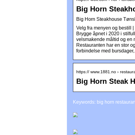
Big Horn Steakho
Big Horn Steakhouse Tønsbe
Velg fra menyen og bestil
Brygge åpnet i 2020 i stilf
velsmakende måltid og en ny
Restauranten har en stor og
forbindelse med bursdager, 
https:// www.1881.no › restaur
Big Horn Steak 
Keywords: big horn restauran