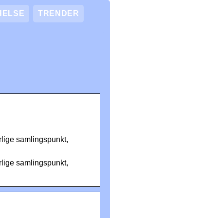
HELSE
TRENDER
rlige samlingspunkt,
rlige samlingspunkt,