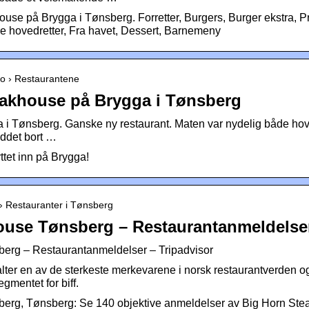
use på Brygga i Tønsberg. Forretter, Burgers, Burger ekstra, P
re hovedretter, Fra havet, Dessert, Barnemeny
no › Restaurantene
akhouse på Brygga i Tønsberg
a i Tønsberg. Ganske ny restaurant. Maten var nydelig både hov
yddet bort …
ttet inn på Brygga!
… › Restauranter i Tønsberg
ouse Tønsberg – Restaurantanmeldelse
erg – Restaurantanmeldelser – Tripadvisor
lter en av de sterkeste merkevarene i norsk restaurantverden 
mentet for biff.
erg, Tønsberg: Se 140 objektive anmeldelser av Big Horn Ste