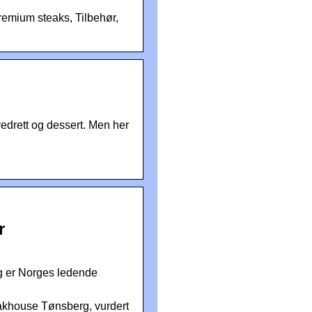
remium steaks, Tilbehør,
edrett og dessert. Men her
r
og er Norges ledende
akhouse Tønsberg, vurdert