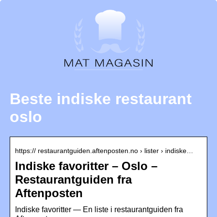
Beste indiske restaurant
oslo
https:// restaurantguiden.aftenposten.no › lister › indiske…
Indiske favoritter – Oslo –
Restaurantguiden fra
Aftenposten
Indiske favoritter — En liste i restaurantguiden fra