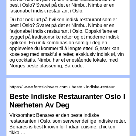
best i Oslo? Svaret på det er Nimbu. Nimbu er en
fasjonabel indisk restaurant i Oslo.
Du har nok lurt på hvilken indisk restaurant som er
best i Oslo? Svaret på det er Nimbu. Nimbu er en
fasjonabel indisk restaurant i Oslo. Oppskriftene er
bygget på tradisjonsrike retter og et moderne indisk
kjøkken. En unik kombinasjon som gir deg en
opplevelse du kommer til å lengte etter! Gjester kan
kose seg med smakfulle retter, eksklusiv indisk øl, vin
og cocktails. Nimbu har et enestående lokale, med
Norges beste plassering, Barcode.
https:// www.foroslolovers.com › beste › indiske-restaur…
Beste Indiske Restauranter Oslo I
Nærheten Av Deg
Virksomhet: Benares er den beste indiske
restauranten i Oslo, som serverer deilige indiske retter.
Benares is best known for Indian cuisine, chicken
tikka …