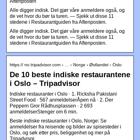
Aftenposten
Alle digger indisk. Det gjør våre anmeldere også, og
de vet hvor du bør ta turen. — Sjekk ut disse 11
stedene i Restaurantguiden fra Aftenposten.
Alle digger indisk. Det gjør våre anmeldere også, og
de vet hvor du bør ta turen. — Sjekk ut disse 11
stedene i Restaurantguiden fra Aftenposten.
https:// no.tripadvisor.com › … › Norge › Østlandet › Oslo
De 10 beste indiske restaurantene
i Oslo – Tripadvisor
Indiske restauranter i Oslo · 1. Ricksha Pakistani
Street Food · 567 anmeldelserÅpen nå · 2. Der
Peppern Gror Rådhusplassen · 2 693
anmeldelserStenger om 6 min.
Beste indiske restauranter i Oslo, Norge: Se
anmeldelser fra reisende og bilder av spisesteder i
Oslo, og søk etter pris, beliggenhet og mer på
Tripadvisor.