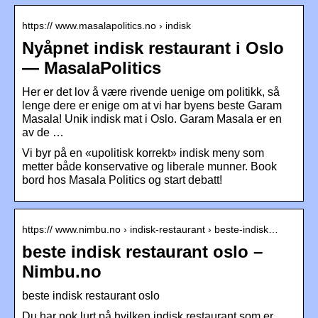
https:// www.masalapolitics.no › indisk
Nyåpnet indisk restaurant i Oslo
— MasalaPolitics
Her er det lov å være rivende uenige om politikk, så
lenge dere er enige om at vi har byens beste Garam
Masala! Unik indisk mat i Oslo. Garam Masala er en
av de …
Vi byr på en «upolitisk korrekt» indisk meny som
metter både konservative og liberale munner. Book
bord hos Masala Politics og start debatt!
https:// www.nimbu.no › indisk-restaurant › beste-indisk…
beste indisk restaurant oslo –
Nimbu.no
beste indisk restaurant oslo
Du har nok lurt på hvilken indisk restaurant som er