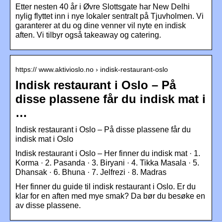
Etter nesten 40 år i Øvre Slottsgate har New Delhi
nylig flyttet inn i nye lokaler sentralt på Tjuvholmen. Vi
garanterer at du og dine venner vil nyte en indisk
aften. Vi tilbyr også takeaway og catering.
https:// www.aktivioslo.no › indisk-restaurant-oslo
Indisk restaurant i Oslo – På
disse plassene får du indisk mat i
…
Indisk restaurant i Oslo – På disse plassene får du
indisk mat i Oslo
Indisk restaurant i Oslo – Her finner du indisk mat · 1.
Korma · 2. Pasanda · 3. Biryani · 4. Tikka Masala · 5.
Dhansak · 6. Bhuna · 7. Jelfrezi · 8. Madras
Her finner du guide til indisk restaurant i Oslo. Er du
klar for en aften med mye smak? Da bør du besøke en
av disse plassene.