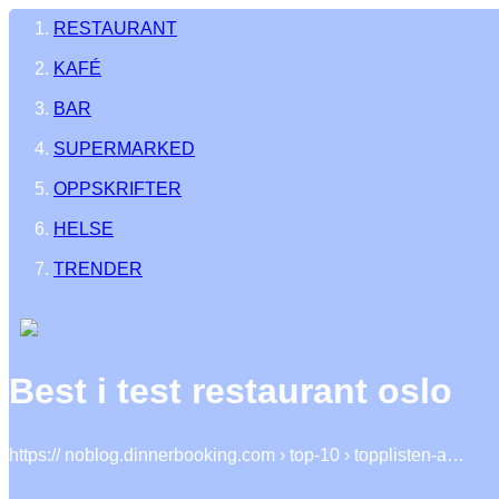
RESTAURANT
KAFÉ
BAR
SUPERMARKED
OPPSKRIFTER
HELSE
TRENDER
Best i test restaurant oslo
https:// noblog.dinnerbooking.com › top-10 › topplisten-a…