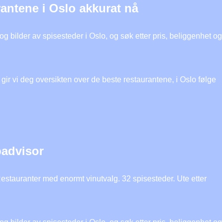
rantene i Oslo akkurat nå
g bilder av spisesteder i Oslo, og søk etter pris, beliggenhet og
gir vi deg oversikten over de beste restaurantene, i Oslo følge
padvisor
 Restauranter med enormt vinutvalg. 32 spisesteder. Ute etter