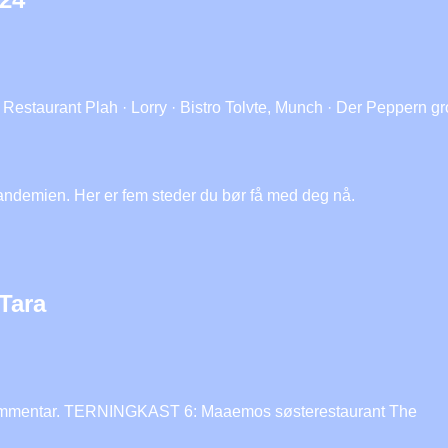
Restaurant Plah · Lorry · Bistro Tolvte, Munch · Der Peppern gr
pandemien. Her er fem steder du bør få med deg nå.
 Tara
1 kommentar. TERNINGKAST 6: Maaemos søsterestaurant The