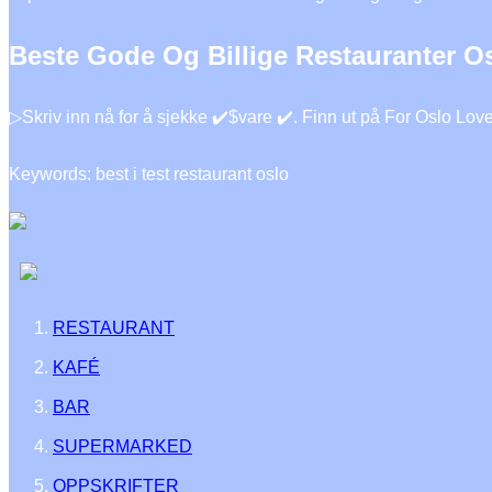
Beste Gode Og Billige Restauranter O
▷Skriv inn nå for å sjekke ✔️$vare ✔️. Finn ut på For Oslo Lov
Keywords: best i test restaurant oslo
RESTAURANT
KAFÉ
BAR
SUPERMARKED
OPPSKRIFTER