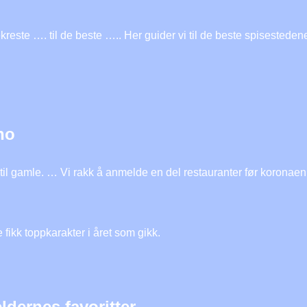
kreste …. til de beste ….. Her guider vi til de beste spisestedene
no
 til gamle. … Vi rakk å anmelde en del restauranter før koronaen
ikk toppkarakter i året som gikk.
ldernes favoritter