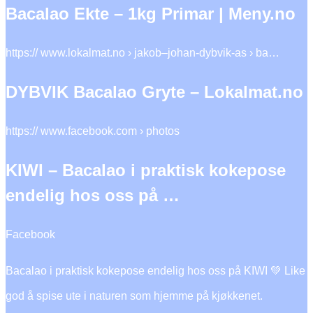
Bacalao Ekte – 1kg Primar | Meny.no
https:// www.lokalmat.no › jakob–johan-dybvik-as › ba…
DYBVIK Bacalao Gryte – Lokalmat.no
https:// www.facebook.com › photos
KIWI – Bacalao i praktisk kokepose
endelig hos oss på …
Facebook
Bacalao i praktisk kokepose endelig hos oss på KIWI 💚 Like
god å spise ute i naturen som hjemme på kjøkkenet.