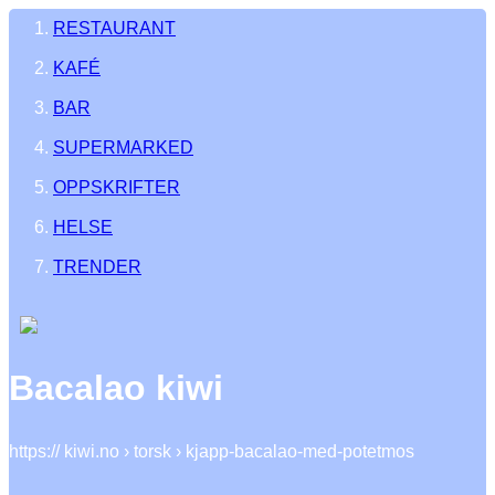
RESTAURANT
KAFÉ
BAR
SUPERMARKED
OPPSKRIFTER
HELSE
TRENDER
Bacalao kiwi
https:// kiwi.no › torsk › kjapp-bacalao-med-potetmos