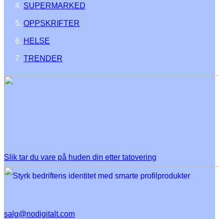
SUPERMARKED
OPPSKRIFTER
HELSE
TRENDER
Slik tar du vare på huden din etter tatovering
salg@nodigitalt.com