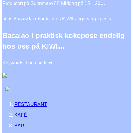
Produsert på Sunnmøre 👍🏻 Middag på 15 – 20…
https:// www.facebook.com › KIWILangevaag › posts
Bacalao i praktisk kokepose endelig
hos oss på KIWI…
Keywords: bacalao kiwi
RESTAURANT
KAFÉ
BAR