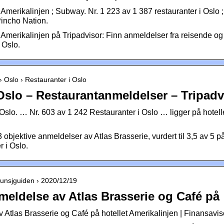
Amerikalinjen ; Subway. Nr. 1 223 av 1 387 restauranter i Oslo ;
Pincho Nation.
Amerikalinjen på Tripadvisor: Finn anmeldelser fra reisende og 
 Oslo.
 › Oslo › Restauranter i Oslo
 Oslo – Restaurantanmeldelser – Tripadv
 Oslo. … Nr. 603 av 1 242 Restauranter i Oslo … ligger på hotell
 objektive anmeldelser av Atlas Brasserie, vurdert til 3,5 av 5 
r i Oslo.
 lunsjguiden › 2020/12/19
eldelse av Atlas Brasserie og Café på
 Atlas Brasserie og Café på hotellet Amerikalinjen | Finansavi