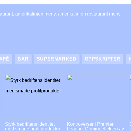
aurant, amerikalinjen meny, amerikalinjen restaurant meny
AFÉ
BAR
SUPERMARKED
OPPSKRIFTER
Styrk bedriftens identitet
Kontroverser i Premier
med smarte profilprodukter
League: Dominoeffekten av