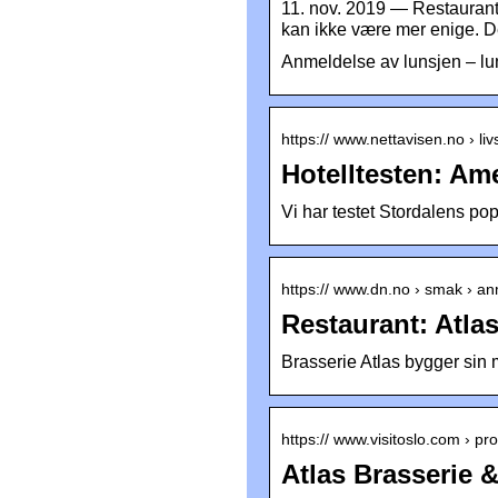
11. nov. 2019 — Restaurant
kan ikke være mer enige. 
Anmeldelse av lunsjen – lu
https:// www.nettavisen.no › livs
Hotelltesten: Ame
Vi har testet Stordalens po
https:// www.dn.no › smak › an
Restaurant: Atlas
Brasserie Atlas bygger si
https:// www.visitoslo.com › pr
Atlas Brasserie 