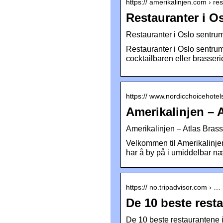
https:// amerikalinjen.com › re
Restauranter i O
Restauranter i Oslo sentrum
Restauranter i Oslo sentrum
cocktailbaren eller brasser
https:// www.nordicchoicehotels.
Amerikalinjen – 
Amerikalinjen – Atlas Bras
Velkommen til Amerikalinjen
har å by på i umiddelbar næ
https:// no.tripadvisor.com › …
De 10 beste rest
De 10 beste restaurantene 