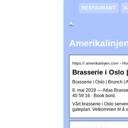
RESTAURANT
K
Amerikalinjen
https:// amerikalinjen.com › H
Brasserie i Oslo 
Brasserie i Oslo | Brunch | 
8. mai 2018 — Atlas Brasser
40 59 16 · Book bord.
Vårt brasserie i Oslo serve
gateplan. Velkommen til å s