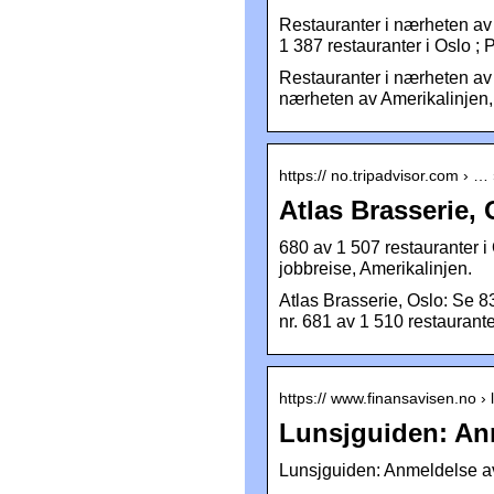
Restauranter i nærheten av 
1 387 restauranter i Oslo ; 
Restauranter i nærheten av 
nærheten av Amerikalinjen,
https:// no.tripadvisor.com › …
Atlas Brasserie,
680 av 1 507 restauranter i
jobbreise, Amerikalinjen.
Atlas Brasserie, Oslo: Se 83
nr. 681 av 1 510 restaurante
https:// www.finansavisen.no ›
Lunsjguiden: Anm
Lunsjguiden: Anmeldelse av