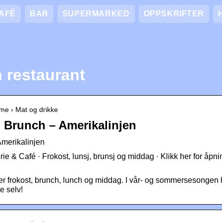
AFÉ
BAR
SUPERMARKED
OPPSKRIFTER
 restaurant
ome › Mat og drikke
| Brunch – Amerikalinjen
Amerikalinjen
ie & Café · Frokost, lunsj, brunsj og middag · Klikk her for åpni
rer frokost, brunch, lunch og middag. I vår- og sommersesongen 
e selv!