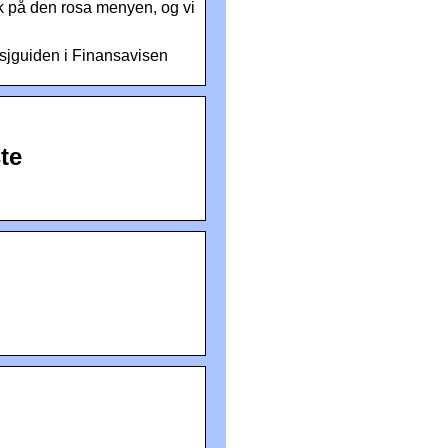
k på den rosa menyen, og vi
nsjguiden i Finansavisen
te