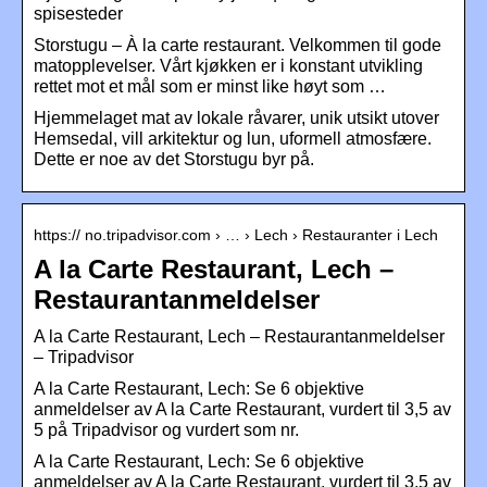
spisesteder
Storstugu – À la carte restaurant. Velkommen til gode
matopplevelser. Vårt kjøkken er i konstant utvikling
rettet mot et mål som er minst like høyt som …
Hjemmelaget mat av lokale råvarer, unik utsikt utover
Hemsedal, vill arkitektur og lun, uformell atmosfære.
Dette er noe av det Storstugu byr på.
https:// no.tripadvisor.com › … › Lech › Restauranter i Lech
A la Carte Restaurant, Lech –
Restaurantanmeldelser
A la Carte Restaurant, Lech – Restaurantanmeldelser
– Tripadvisor
A la Carte Restaurant, Lech: Se 6 objektive
anmeldelser av A la Carte Restaurant, vurdert til 3,5 av
5 på Tripadvisor og vurdert som nr.
A la Carte Restaurant, Lech: Se 6 objektive
anmeldelser av A la Carte Restaurant, vurdert til 3,5 av