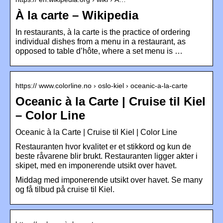
À la carte – Wikipedia
In restaurants, à la carte is the practice of ordering
individual dishes from a menu in a restaurant, as
opposed to table d’hôte, where a set menu is …
https:// www.colorline.no › oslo-kiel › oceanic-a-la-carte
Oceanic à la Carte | Cruise til Kiel
– Color Line
Oceanic à la Carte | Cruise til Kiel | Color Line
Restauranten hvor kvalitet er et stikkord og kun de
beste råvarene blir brukt. Restauranten ligger akter i
skipet, med en imponerende utsikt over havet.
Middag med imponerende utsikt over havet. Se many
og få tilbud på cruise til Kiel.